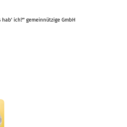
as hab' ich?" gemeinnützige GmbH