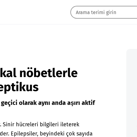
kal nöbetlerle
leptikus
geçici olarak aynı anda aşırı aktif
Sinir hücreleri bilgileri ileterek
er. Epilepsiler, beyindeki çok sayıda