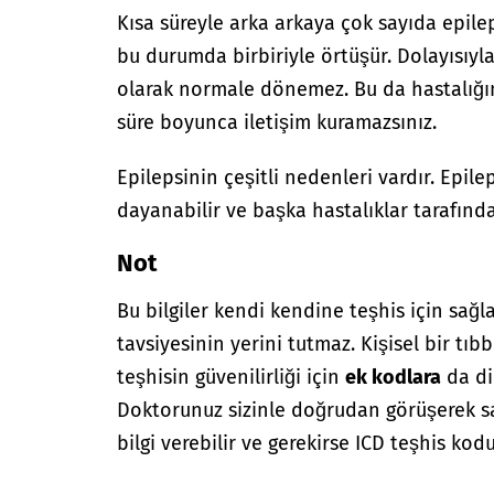
Kısa süreyle arka arkaya çok sayıda epilep
bu durumda birbiriyle örtüşür. Dolayısıyl
olarak normale dönemez. Bu da hastalığı
süre boyunca iletişim kuramazsınız.
Epilepsinin çeşitli nedenleri vardır. Epile
dayanabilir ve başka hastalıklar tarafında
Not
Bu bilgiler kendi kendine teşhis için sağl
tavsiyesinin yerini tutmaz. Kişisel bir tıbb
teşhisin güvenilirliği için
ek kodlara
da di
Doktorunuz sizinle doğrudan görüşerek sağ
bilgi verebilir ve gerekirse ICD teşhis kodu