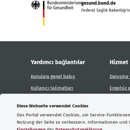
gesund.bund.de
Federal Sağlık Bakanlığı'nı
Yardımcı bağlantılar
Hizmet
Konulara genel bakış
Danışma 
Kullanıcı talimatları
Engelsiz 
Site planı
Engel bil
Diese Webseite verwendet Cookies
Das Portal verwendet Cookies, um Service-Funktionen 
Sertifikasyonlar
Nutzung der Seite zu verbessern. Informationen und
Einstellungen
der
Datenschutzerklärung
.