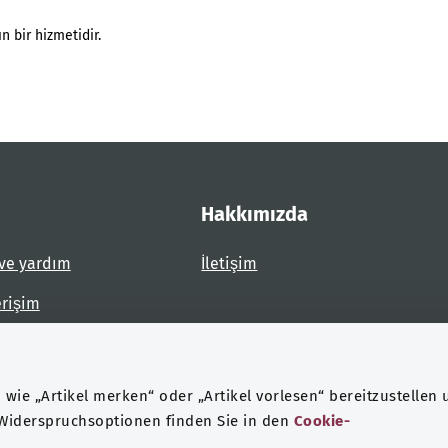
n bir hizmetidir.
Hakkımızda
ve yardım
İletişim
erişim
dirin
wie „Artikel merken“ oder „Artikel vorlesen“ bereitzustellen 
 Widerspruchsoptionen finden Sie in den
Cookie-