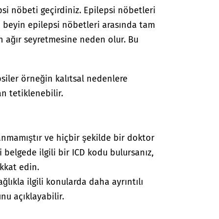
si nöbeti geçirdiniz. Epilepsi nöbetleri
a beyin epilepsi nöbetleri arasında tam
n ağır seyretmesine neden olur. Bu
psiler örneğin kalıtsal nedenlere
n tetiklenebilir.
anmamıştır ve hiçbir şekilde bir doktor
i belgede ilgili bir ICD kodu bulursanız,
kkat edin.
lıkla ilgili konularda daha ayrıntılı
nu açıklayabilir.