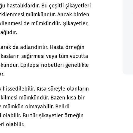
u hastalıklardır. Bu çeşitli şikayetleri
 etkilenmesi mümkündür. Ancak birden
kilenmesi de mümkündür. Şikayetler,
ağlıdır.
arak da adlandırılır. Hasta örneğin
li kasların seğirmesi veya tüm vücutta
ündür. Epilepsi nöbetleri genellikle
r.
hissedilebilir. Kısa süreyle olanların
kilmesi mümkündür. Bazen kısa bir
e mümkün olmayabilir. Belirli
 olabilir. Bu tür şikayetler örneğin
ri olabilir.