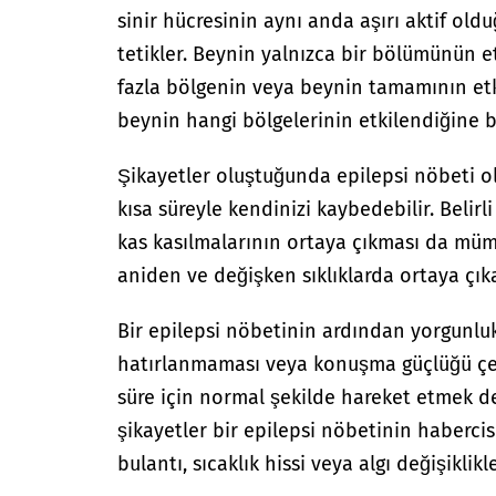
sinir hücresinin aynı anda aşırı aktif olduğ
tetikler. Beynin yalnızca bir bölümünün
fazla bölgenin veya beynin tamamının et
beynin hangi bölgelerinin etkilendiğine b
Şikayetler oluştuğunda epilepsi nöbeti ol
kısa süreyle kendinizi kaybedebilir. Belir
kas kasılmalarının ortaya çıkması da mümk
aniden ve değişken sıklıklarda ortaya çıka
Bir epilepsi nöbetinin ardından yorgunluk 
hatırlanmaması veya konuşma güçlüğü çe
süre için normal şekilde hareket etmek d
şikayetler bir epilepsi nöbetinin habercisi
bulantı, sıcaklık hissi veya algı değişiklikle