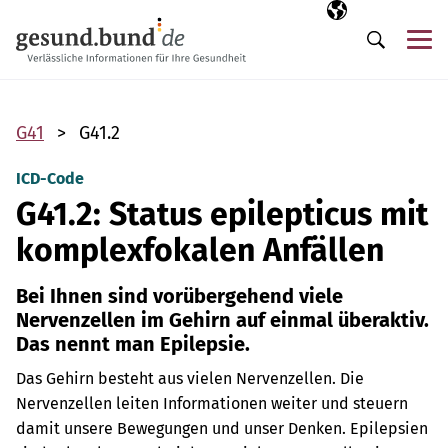
Navigation überspringen
Ausgewählte Sp
DE
Me
Suche
G41
G41.2
ICD-Code
G41.2: Status epilepticus mit
komplexfokalen Anfällen
Bei Ihnen sind vorübergehend viele
Nervenzellen im Gehirn auf einmal überaktiv.
Das nennt man Epilepsie.
Das Gehirn besteht aus vielen Nervenzellen. Die
Nervenzellen leiten Informationen weiter und steuern
damit unsere Bewegungen und unser Denken. Epilepsien