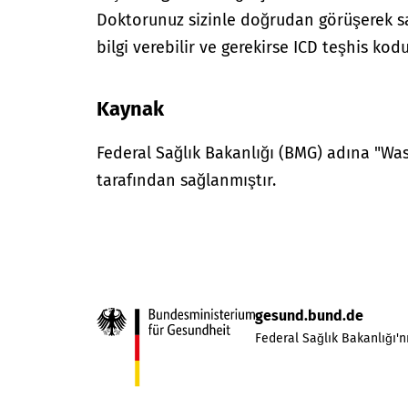
Doktorunuz sizinle doğrudan görüşerek sağ
bilgi verebilir ve gerekirse ICD teşhis kodu
Kaynak
Federal Sağlık Bakanlığı (BMG) adına "W
tarafından sağlanmıştır.
gesund.bund.de
Federal Sağlık Bakanlığı'nı