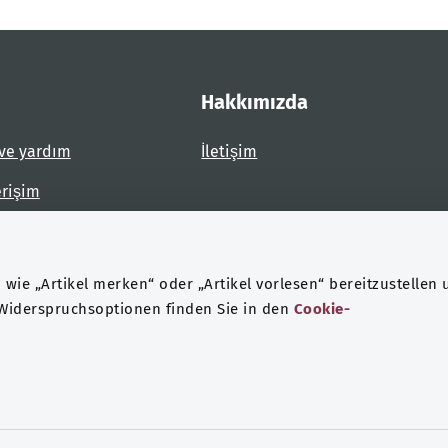
Hakkımızda
ve yardım
İletişim
erişim
dirin
wie „Artikel merken“ oder „Artikel vorlesen“ bereitzustellen 
 Widerspruchsoptionen finden Sie in den
Cookie-