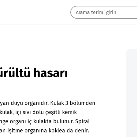
ürültü hasarı
ayan duyu organıdır. Kulak 3 bölümden
 kulak, içi sıvı dolu çeşitli kemik
nge organı iç kulakta bulunur. Spiral
lan işitme organına koklea da denir.