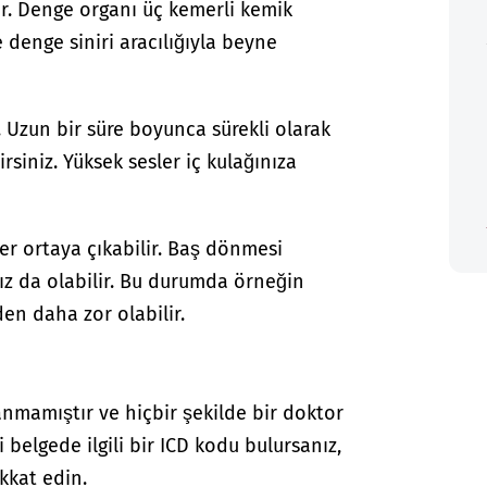
lır. Denge organı üç kemerli kemik
ve denge siniri aracılığıyla beyne
 Uzun bir süre boyunca sürekli olarak
rsiniz. Yüksek sesler iç kulağınıza
er ortaya çıkabilir. Baş dönmesi
ınız da olabilir. Bu durumda örneğin
en daha zor olabilir.
anmamıştır ve hiçbir şekilde bir doktor
i belgede ilgili bir ICD kodu bulursanız,
kkat edin.