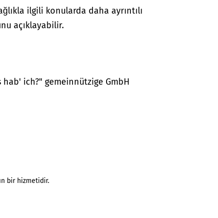
lıkla ilgili konularda daha ayrıntılı
nu açıklayabilir.
as hab' ich?" gemeinnützige GmbH
n bir hizmetidir.