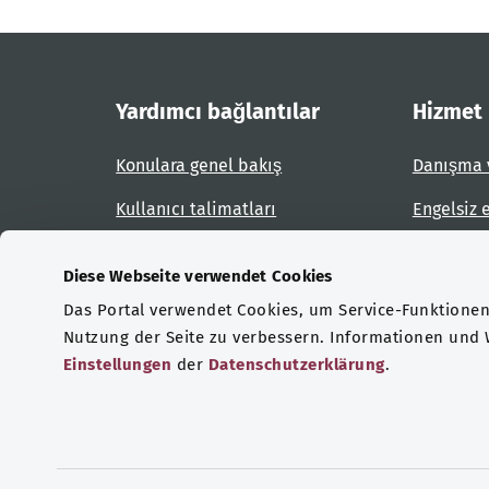
Yardımcı bağlantılar
Hizmet
Konulara genel bakış
Danışma 
Kullanıcı talimatları
Engelsiz 
Site planı
Engel bil
Diese Webseite verwendet Cookies
Das Portal verwendet Cookies, um Service-Funktionen 
Sertifikasyonlar
Nutzung der Seite zu verbessern. Informationen und
Einstellungen
der
Datenschutzerklärung
.