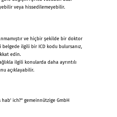
yebilir veya hissedilemeyebilir.
anmamıştır ve hiçbir şekilde bir doktor
i belgede ilgili bir ICD kodu bulursanız,
kkat edin.
lıkla ilgili konularda daha ayrıntılı
nu açıklayabilir.
as hab' ich?" gemeinnützige GmbH