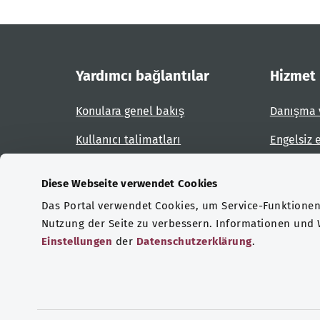
Yardımcı bağlantılar
Hizmet
Konulara genel bakış
Danışma 
Kullanıcı talimatları
Engelsiz 
Site planı
Engel bil
Diese Webseite verwendet Cookies
Das Portal verwendet Cookies, um Service-Funktionen 
Sertifikasyonlar
Nutzung der Seite zu verbessern. Informationen und
Einstellungen
der
Datenschutzerklärung
.