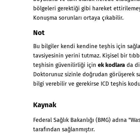
bölgeleri gerektiği gibi hareket ettirileme
Konuşma sorunları ortaya çıkabilir.
Not
Bu bilgiler kendi kendine teşhis için sağl
tavsiyesinin yerini tutmaz. Kişisel bir tıbb
teşhisin güvenilirliği için
ek kodlara
da di
Doktorunuz sizinle doğrudan görüşerek sağ
bilgi verebilir ve gerekirse ICD teşhis kodu
Kaynak
Federal Sağlık Bakanlığı (BMG) adına "W
tarafından sağlanmıştır.