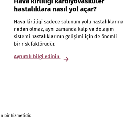
Hava kirliliği kardiyovasküler
hastalıklara nasıl yol açar?
Hava kirliliği sadece solunum yolu hastalıklarına
neden olmaz, aynı zamanda kalp ve dolaşım
sistemi hastalıklarının gelişimi için de önemli
bir risk faktörüdür.
Ayrıntılı bilgi edinin
n bir hizmetidir.