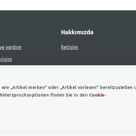
Hakkımızda
ve yardım
İletişim
erişim
dirin
wie „Artikel merken“ oder „Artikel vorlesen“ bereitzustellen 
 Widerspruchsoptionen finden Sie in den
Cookie-