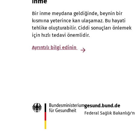
İnme
Bir inme meydana geldiğinde, beynin bir
kısmına yeterince kan ulaşamaz. Bu hayati
tehlike oluşturabilir. Ciddi sonuçları önlemek
için hızlı tedavi önemlidir.
Ayrıntılı bilgi edinin
gesund.bund.de
Federal Sağlık Bakanlığı'nı