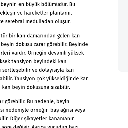
, beynin en büyük bölümüdür. Bu
eşir ve hareketler planlanır.
te serebral medulladan oluşur.
 tür bir kan damarından gelen kan
beyin dokusu zarar görebilir. Beyinde
örleri vardır. Örneğin devamlı yüksek
Yüksek tansiyon beyindeki kan
 sertleşebilir ve dolayısıyla kan
abilir. Tansiyon çok yükseldiğinde kan
 kan beyin dokusuna sızabilir.
 görebilir. Bu nedenle, beyin
sı nedeniyle örneğin baş ağrısı veya
bilir. Diğer şikayetler kanamanın
göre değişir. Ayrıca vücudun bazı