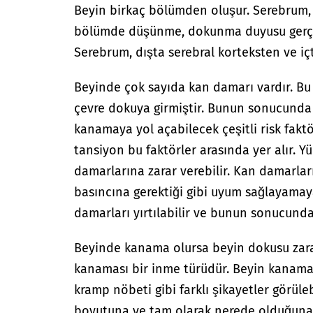
Beyin birkaç bölümden oluşur. Serebrum
bölümde düşünme, dokunma duyusu gerçekl
Serebrum, dışta serebral korteksten ve iç
Beyinde çok sayıda kan damarı vardır. Bu
çevre dokuya girmiştir. Bunun sonucunda 
kanamaya yol açabilecek çeşitli risk fakt
tansiyon bu faktörler arasında yer alır. 
damarlarına zarar verebilir. Kan damarları
basıncına gerektiği gibi uyum sağlayamay
damarları yırtılabilir ve bunun sonucunda
Beyinde kanama olursa beyin dokusu zarar
kanaması bir inme türüdür. Beyin kanama
kramp nöbeti gibi farklı şikayetler görüle
boyutuna ve tam olarak nerede olduğuna 