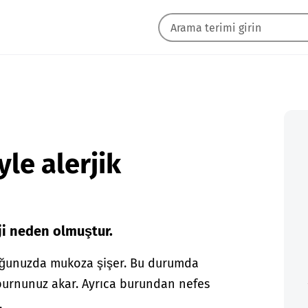
yle alerjik
ji neden olmuştur.
duğunuzda mukoza şişer. Bu durumda
 burnunuz akar. Ayrıca burundan nefes
.