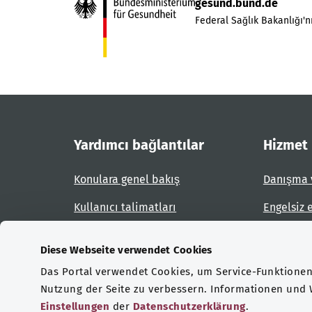
gesund.bund.de
Federal Sağlık Bakanlığı'nı
Yardımcı bağlantılar
Hizmet
Konulara genel bakış
Danışma 
Kullanıcı talimatları
Engelsiz 
Site planı
Engel bil
Diese Webseite verwendet Cookies
Das Portal verwendet Cookies, um Service-Funktionen 
Sertifikasyonlar
Nutzung der Seite zu verbessern. Informationen und
Einstellungen
der
Datenschutzerklärung
.