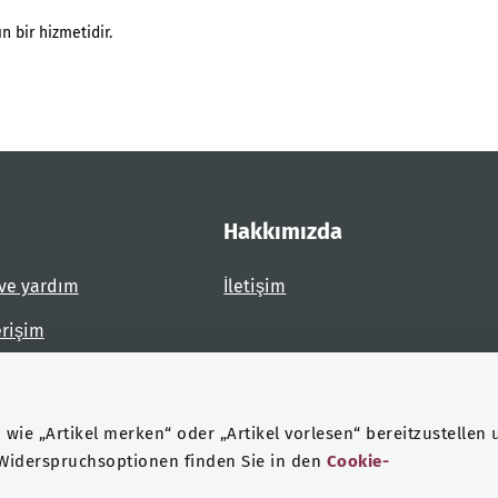
n bir hizmetidir.
Hakkımızda
ve yardım
İletişim
erişim
dirin
wie „Artikel merken“ oder „Artikel vorlesen“ bereitzustellen 
 Widerspruchsoptionen finden Sie in den
Cookie-