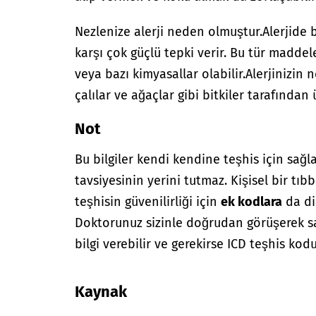
Nezlenize alerji neden olmuştur.
Alerjide 
karşı çok güçlü tepki verir. Bu tür maddel
veya bazı kimyasallar olabilir.
Alerjinizin 
çalılar ve ağaçlar gibi bitkiler tarafından ü
Not
Bu bilgiler kendi kendine teşhis için sağl
tavsiyesinin yerini tutmaz. Kişisel bir tıbb
teşhisin güvenilirliği için
ek kodlara
da di
Doktorunuz sizinle doğrudan görüşerek sağ
bilgi verebilir ve gerekirse ICD teşhis kodu
Kaynak