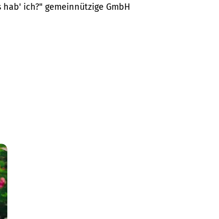
as hab' ich?" gemeinnützige GmbH