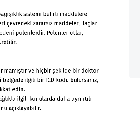
bağışıklık sistemi belirli maddelere
eri çevredeki zararsız maddeler, ilaçlar
nedeni polenlerdir. Polenler otlar,
retilir.
anmamıştır ve hiçbir şekilde bir doktor
i belgede ilgili bir ICD kodu bulursanız,
kkat edin.
lıkla ilgili konularda daha ayrıntılı
nu açıklayabilir.