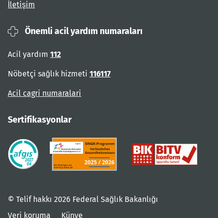
İletişim
Önemli acil yardım numaraları
Acil yardım
112
Nöbetçi sağlık hizmeti
116117
Acil cagri numaralari
Sertifikasyonlar
© Telif hakkı 2026 Federal Sağlık Bakanlığı
Veri koruma
Künye