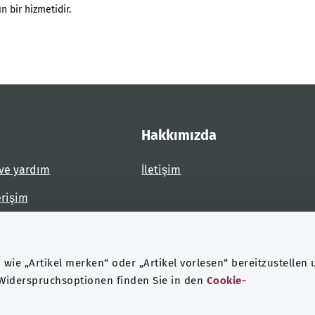
n bir hizmetidir.
Hakkımızda
ve yardım
İletişim
erişim
dirin
wie „Artikel merken“ oder „Artikel vorlesen“ bereitzustellen 
 Widerspruchsoptionen finden Sie in den
Cookie-