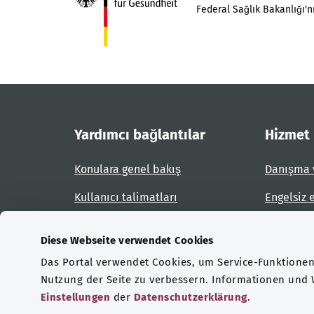
Federal Sağlık Bakanlığı'nı
Yardımcı bağlantılar
Hizmet
Konulara genel bakış
Danışma 
Kullanıcı talimatları
Engelsiz 
Site planı
Engel bil
Diese Webseite verwendet Cookies
Das Portal verwendet Cookies, um Service-Funktionen 
Sertifikasyonlar
Nutzung der Seite zu verbessern. Informationen und
Einstellungen
der
Datenschutzerklärung
.