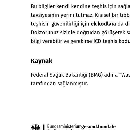
Bu bilgiler kendi kendine teşhis için sağl
tavsiyesinin yerini tutmaz. Kişisel bir tıbb
teşhisin güvenilirliği için
ek kodlara
da di
Doktorunuz sizinle doğrudan görüşerek sağ
bilgi verebilir ve gerekirse ICD teşhis kodu
Kaynak
Federal Sağlık Bakanlığı (BMG) adına "W
tarafından sağlanmıştır.
gesund.bund.de