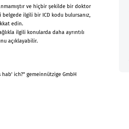
anmamıştır ve hiçbir şekilde bir doktor
i belgede ilgili bir ICD kodu bulursanız,
kkat edin.
lıkla ilgili konularda daha ayrıntılı
nu açıklayabilir.
as hab' ich?" gemeinnützige GmbH