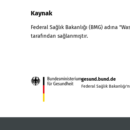
Kaynak
Federal Sağlık Bakanlığı (BMG) adına "W
tarafından sağlanmıştır.
gesund.bund.de
Federal Sağlık Bakanlığı'nı