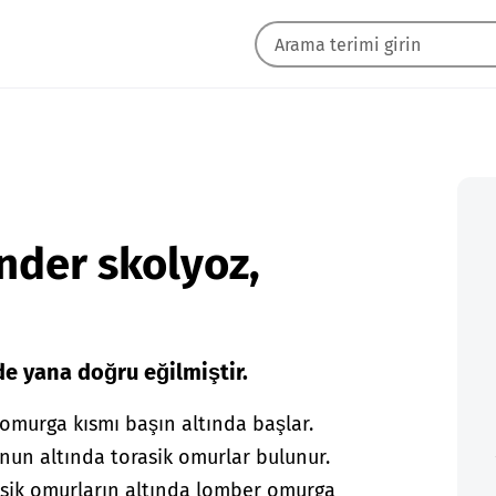
nder skolyoz,
 yana doğru eğilmiştir.
murga kısmı başın altında başlar.
nun altında torasik omurlar bulunur.
rasik omurların altında lomber omurga