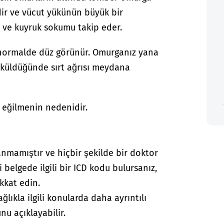
dir ve vücut yükünün büyük bir
ve kuyruk sokumu takip eder.
normalde düz görünür. Omurganız yana
küldüğünde sırt ağrısı meydana
 eğilmenin nedenidir.
anmamıştır ve hiçbir şekilde bir doktor
i belgede ilgili bir ICD kodu bulursanız,
kkat edin.
lıkla ilgili konularda daha ayrıntılı
nu açıklayabilir.