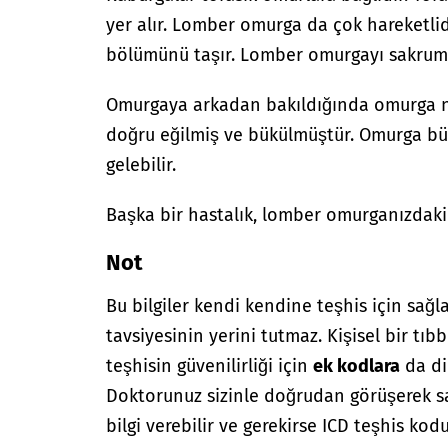
yer alır. Lomber omurga da çok hareketli
bölümünü taşır. Lomber omurgayı sakrum 
Omurgaya arkadan bakıldığında omurga 
doğru eğilmiş ve bükülmüştür. Omurga bü
gelebilir.
Başka bir hastalık, lomber omurganızdaki
Not
Bu bilgiler kendi kendine teşhis için sağl
tavsiyesinin yerini tutmaz. Kişisel bir tıbb
teşhisin güvenilirliği için
ek kodlara
da di
Doktorunuz sizinle doğrudan görüşerek sağ
bilgi verebilir ve gerekirse ICD teşhis kodu