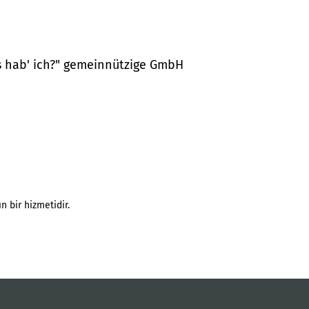
as hab' ich?" gemeinnützige GmbH
n bir hizmetidir.