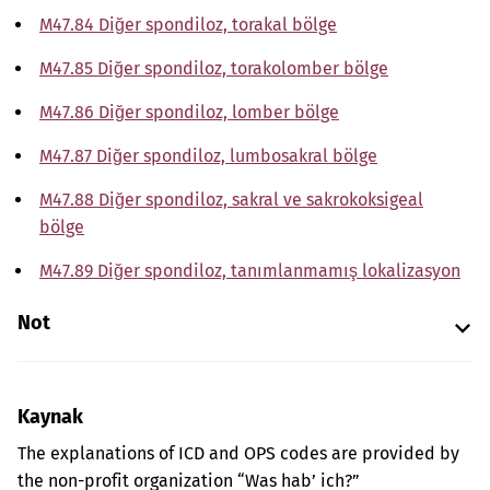
M47.84 Diğer spondiloz, torakal bölge
M47.85 Diğer spondiloz, torakolomber bölge
M47.86 Diğer spondiloz, lomber bölge
M47.87 Diğer spondiloz, lumbosakral bölge
M47.88 Diğer spondiloz, sakral ve sakrokoksigeal
bölge
M47.89 Diğer spondiloz, tanımlanmamış lokalizasyon
Not
Kaynak
The explanations of ICD and OPS codes are provided by
the non-profit organization “Was hab’ ich?”