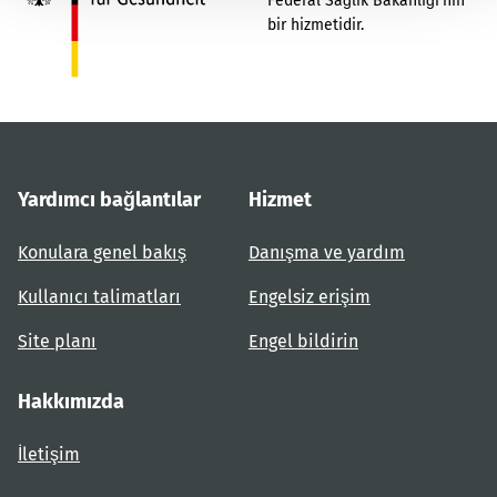
Federal Sağlık Bakanlığı'nın
bir hizmetidir.
Yardımcı bağlantılar
Hizmet
Konulara genel bakış
Danışma ve yardım
Kullanıcı talimatları
Engelsiz erişim
Site planı
Engel bildirin
Hakkımızda
İletişim