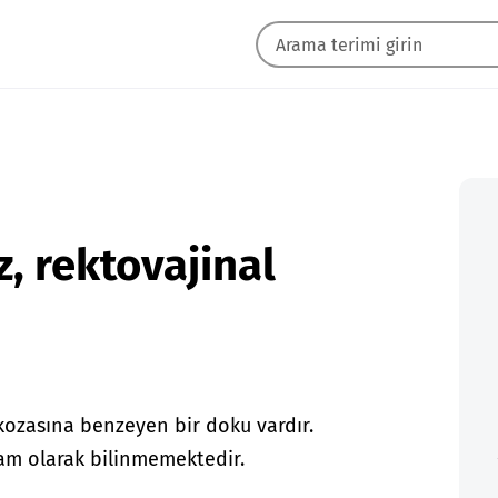
, rektovajinal
ozasına benzeyen bir doku vardır.
am olarak bilinmemektedir.