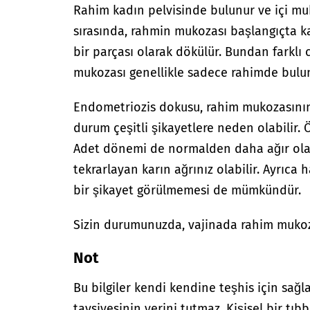
Rahim kadın pelvisinde bulunur ve içi muk
sırasında, rahmin mukozası başlangıçta k
bir parçası olarak dökülür. Bundan farklı
mukozası genellikle sadece rahimde bulu
Endometriozis dokusu, rahim mukozasının 
durum çeşitli şikayetlere neden olabilir. Ö
Adet dönemi de normalden daha ağır olabili
tekrarlayan karın ağrınız olabilir. Ayrıca
bir şikayet görülmemesi de mümkündür.
Sizin durumunuzda, vajinada rahim mukoz
Not
Bu bilgiler kendi kendine teşhis için sağl
tavsiyesinin yerini tutmaz. Kişisel bir tıbb