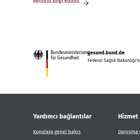
Ayrıntılı bilgi edinin
gesund.bund.de
Federal Sağlık Bakanlığı'nı
Yardımcı bağlantılar
Hizmet
Konulara genel bakış
Danışma 