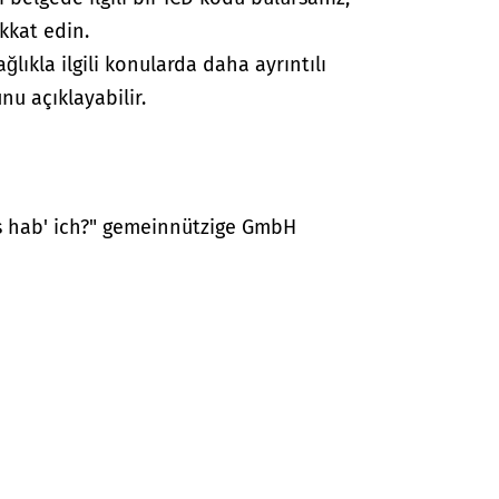
kkat edin.
lıkla ilgili konularda daha ayrıntılı
nu açıklayabilir.
as hab' ich?" gemeinnützige GmbH