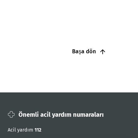
Başa dön
Önemli acil yardım numaraları
Acil yardım
112