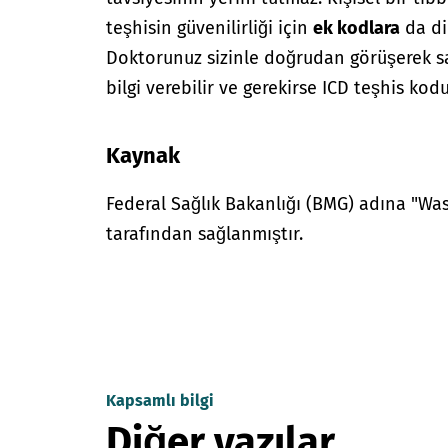
teşhisin güvenilirliği için
ek kodlara
da di
Doktorunuz sizinle doğrudan görüşerek sağ
bilgi verebilir ve gerekirse ICD teşhis kodu
Kaynak
Federal Sağlık Bakanlığı (BMG) adına "W
tarafından sağlanmıştır.
Kapsamlı bilgi
Diğer yazılar