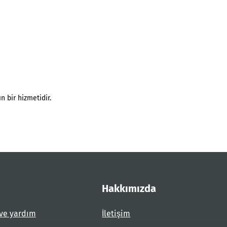
n bir hizmetidir.
Hakkımızda
ve yardım
İletişim