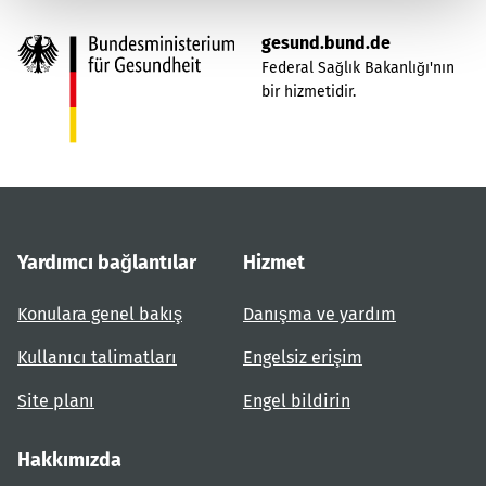
gesund.bund.de
Federal Sağlık Bakanlığı'nın
bir hizmetidir.
Yardımcı bağlantılar
Hizmet
Konulara genel bakış
Danışma ve yardım
Kullanıcı talimatları
Engelsiz erişim
Site planı
Engel bildirin
Hakkımızda