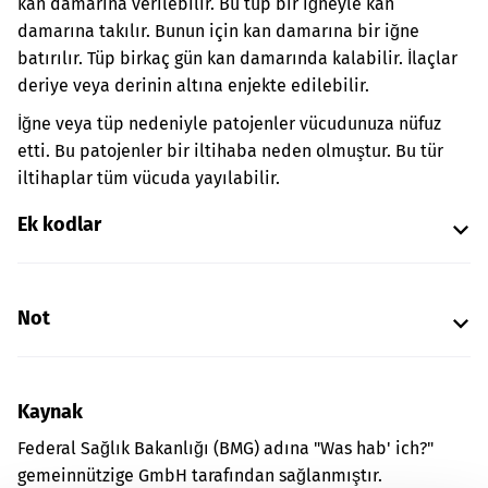
kan damarına verilebilir. Bu tüp bir iğneyle kan
damarına takılır. Bunun için kan damarına bir iğne
batırılır. Tüp birkaç gün kan damarında kalabilir. İlaçlar
deriye veya derinin altına enjekte edilebilir.
İğne veya tüp nedeniyle patojenler vücudunuza nüfuz
etti. Bu patojenler bir iltihaba neden olmuştur. Bu tür
iltihaplar tüm vücuda yayılabilir.
Ek kodlar
Not
Kaynak
Federal Sağlık Bakanlığı (BMG) adına "Was hab' ich?"
gemeinnützige GmbH tarafından sağlanmıştır.