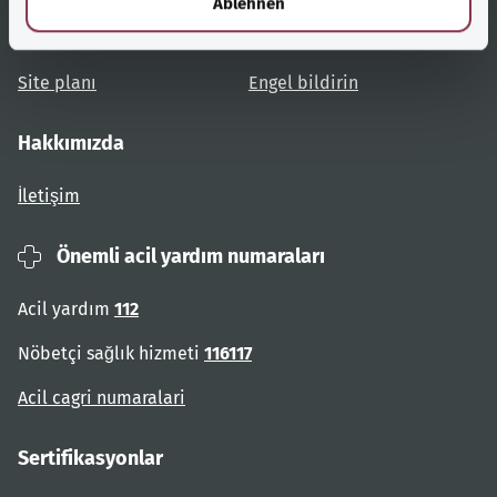
Ablehnen
Kullanıcı talimatları
Engelsiz erişim
Site planı
Engel bildirin
Hakkımızda
İletişim
Önemli acil yardım numaraları
Acil yardım
112
Nöbetçi sağlık hizmeti
116117
Acil cagri numaralari
Sertifikasyonlar