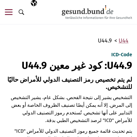
تخطي التنقل
AR
اللغة المختارة
قائ
البحث
U44.9
U44
ICD-Code
U44.9: كود غير معين U44.9
لم يتم تخصيص رمز التصنيف الدولي للأمراض حاليًا
للتشخيص.
التشخيص يشير إلى نتيجة الفحص. بشكل عام، يشير التشخيص
إلى المرض. إلا أنه يمكن أيضًا تصنيف الظروف الخاصة أو بعض
التدابير على أنها تشخيص. تُستخدم رموز التصنيف الدولي
للأمراض "ICD" لرصد التشخيص الطبي بدقة.
يتم تحديث قائمة جميع رموز التصنيف الدولي للأمراض "ICD"