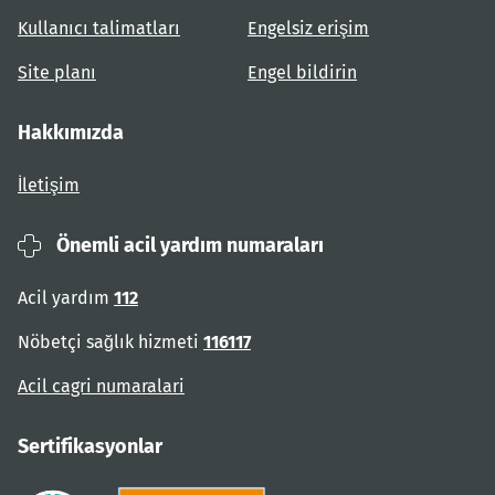
Kullanıcı talimatları
Engelsiz erişim
Site planı
Engel bildirin
Hakkımızda
İletişim
Önemli acil yardım numaraları
Acil yardım
112
Nöbetçi sağlık hizmeti
116117
Acil cagri numaralari
Sertifikasyonlar