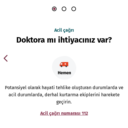
Acil çağrı
Doktora mı ihtiyacınız var?
Potansiyel olarak hayati tehlike oluşturan durumlarda ve
acil durumlarda, derhal kurtarma ekiplerini harekete
geçirin.
Acil çağrı numarası 112