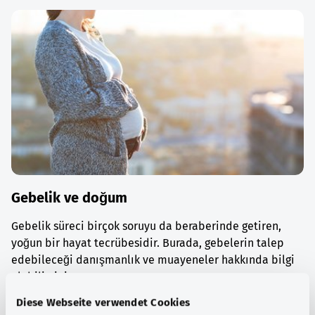
Gebelik ve doğum
Gebelik süreci birçok soruyu da beraberinde getiren,
yoğun bir hayat tecrübesidir. Burada, gebelerin talep
edebileceği danışmanlık ve muayeneler hakkında bilgi
alabilirsiniz.
Diese Webseite verwendet Cookies
Ayrıntılı bilgi edinin