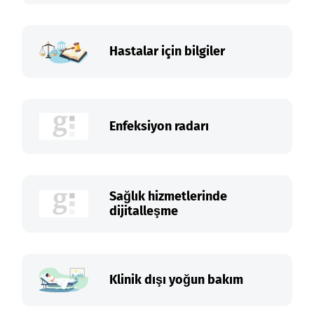
Hastalar için bilgiler
Enfeksiyon radarı
Sağlık hizmetlerinde
dijitalleşme
Klinik dışı yoğun bakım