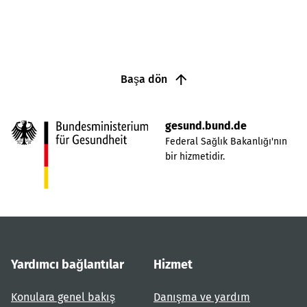
Başa dön
gesund.bund.de
Federal Sağlık Bakanlığı'nın
bir hizmetidir.
Yardımcı bağlantılar
Hizmet
Konulara genel bakış
Danışma ve yardım