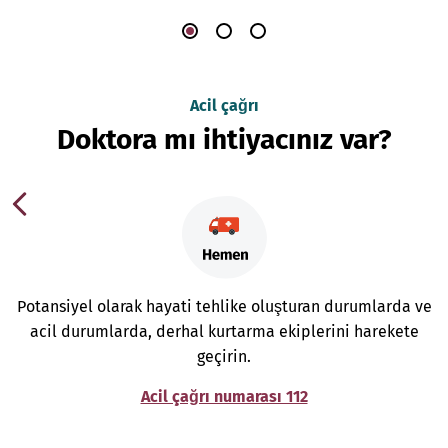
Acil çağrı
Doktora mı ihtiyacınız var?
Potansiyel olarak hayati tehlike oluşturan durumlarda ve
acil durumlarda, derhal kurtarma ekiplerini harekete
geçirin.
Acil çağrı numarası 112