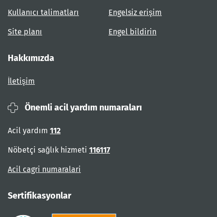
Kullanıcı talimatları
Engelsiz erişim
Site planı
Engel bildirin
Hakkımızda
İletişim
Önemli acil yardım numaraları
Acil yardım
112
Nöbetçi sağlık hizmeti
116117
Acil cagri numaralari
Sertifikasyonlar