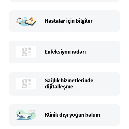
Hastalar için bilgiler
Enfeksiyon radarı
Sağlık hizmetlerinde
dijitalleşme
Klinik dışı yoğun bakım