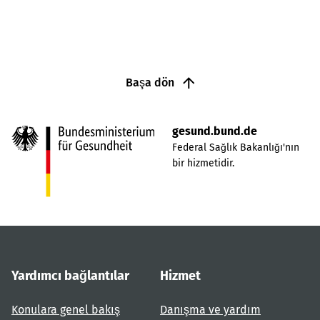
Başa dön
gesund.bund.de
Federal Sağlık Bakanlığı'nın
bir hizmetidir.
Yardımcı bağlantılar
Hizmet
Konulara genel bakış
Danışma ve yardım