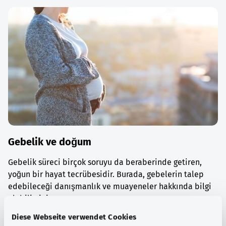
Gebelik ve doğum
Gebelik süreci birçok soruyu da beraberinde getiren,
yoğun bir hayat tecrübesidir. Burada, gebelerin talep
edebileceği danışmanlık ve muayeneler hakkında bilgi
alabilirsiniz.
Diese Webseite verwendet Cookies
Ayrıntılı bilgi edinin