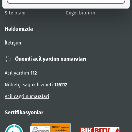
Kullanıcı talimatları
Engelsiz erişim
Site planı
Engel bildirin
Hakkımızda
İletişim
Önemli acil yardım numaraları
Acil yardım
112
Nöbetçi sağlık hizmeti
116117
Acil cagri numaralari
Sertifikasyonlar