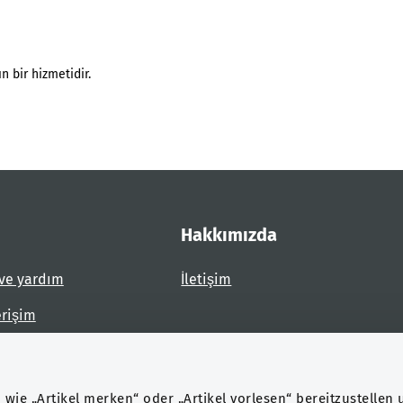
n bir hizmetidir.
Hakkımızda
ve yardım
İletişim
erişim
dirin
wie „Artikel merken“ oder „Artikel vorlesen“ bereitzustellen 