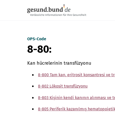
Gezinme menüsünü atla
OPS-Code
8-80:
Kan hücrelerinin transfüzyonu
8-800 Tam kan, eritrosit konsantresi ve 
8-802 Lökosit transfüzyonu
8-803 Kişinin kendi kanının alınması ve 
8-805 Periferik kazanılmış hematopoietik