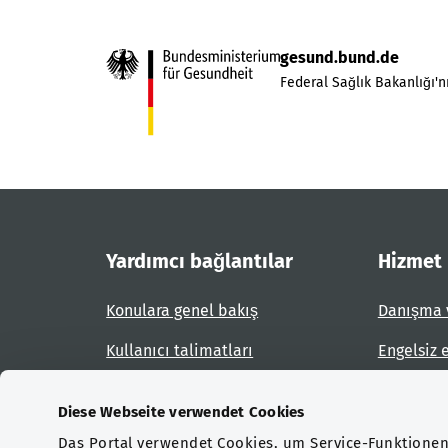
gesund.bund.de
Federal Sağlık Bakanlığı'nı
Yardımcı bağlantılar
Hizmet
Konulara genel bakış
Danışma 
Kullanıcı talimatları
Engelsiz 
Site planı
Engel bil
Diese Webseite verwendet Cookies
Das Portal verwendet Cookies, um Service-Funktionen 
Sertifikasyonlar