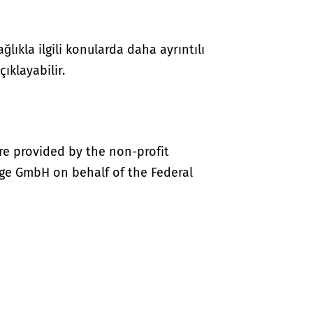
lıkla ilgili konularda daha ayrıntılı
çıklayabilir.
re provided by the non-profit
ige GmbH on behalf of the Federal