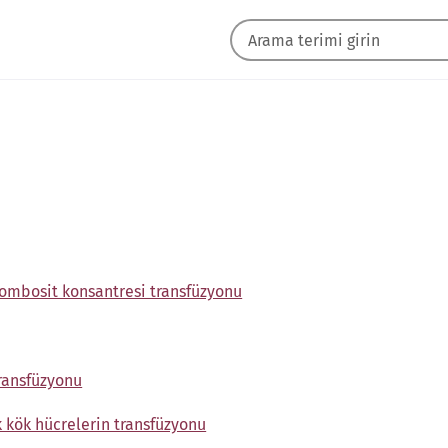
trombosit konsantresi transfüzyonu
transfüzyonu
 kök hücrelerin transfüzyonu