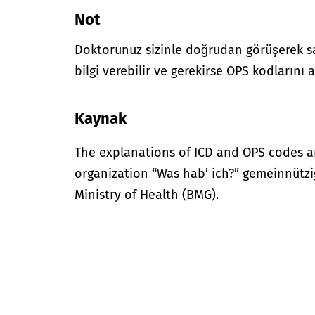
Not
Doktorunuz sizinle doğrudan görüşerek sağ
bilgi verebilir ve gerekirse OPS kodlarını a
Kaynak
The explanations of ICD and OPS codes a
organization “Was hab’ ich?” gemeinnütz
Ministry of Health (BMG).