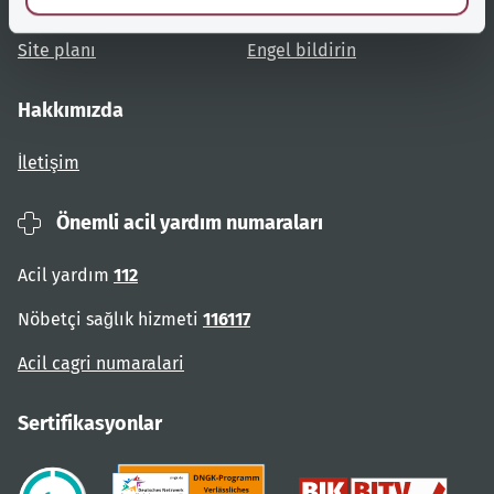
Kullanıcı talimatları
Engelsiz erişim
Site planı
Engel bildirin
Hakkımızda
İletişim
Önemli acil yardım numaraları
Acil yardım
112
Nöbetçi sağlık hizmeti
116117
Acil cagri numaralari
Sertifikasyonlar