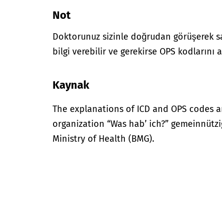
Not
Doktorunuz sizinle doğrudan görüşerek sağ
bilgi verebilir ve gerekirse OPS kodlarını a
Kaynak
The explanations of ICD and OPS codes a
organization “Was hab’ ich?” gemeinnütz
Ministry of Health (BMG).