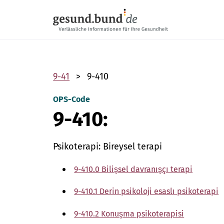
Gezinme menüsünü atla
9-41
9-410
OPS-Code
9-410:
Psikoterapi: Bireysel terapi
9-410.0 Bilişsel davranışçı terapi
9-410.1 Derin psikoloji esaslı psikoterapi
9-410.2 Konuşma psikoterapisi