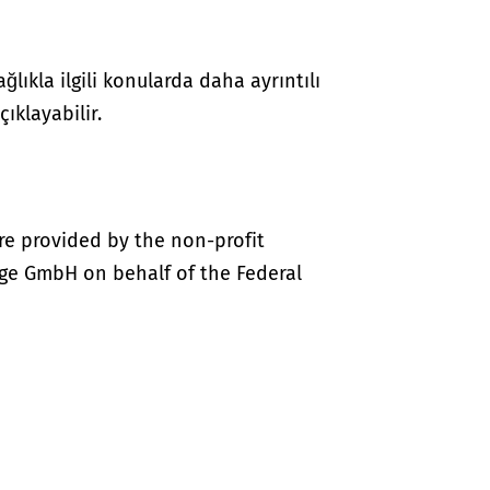
lıkla ilgili konularda daha ayrıntılı
çıklayabilir.
re provided by the non-profit
ige GmbH on behalf of the Federal