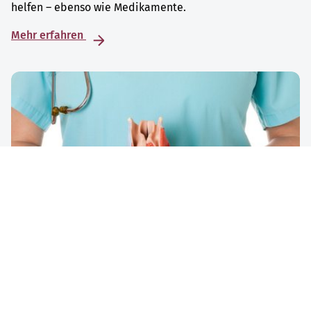
helfen – ebenso wie Medikamente.
Mehr erfahren
Stimmlippenknötchen
Stimmlippenknötchen führen normalerweise zu
Heiserkeit. Meistens verschwinden sie durch Schonung