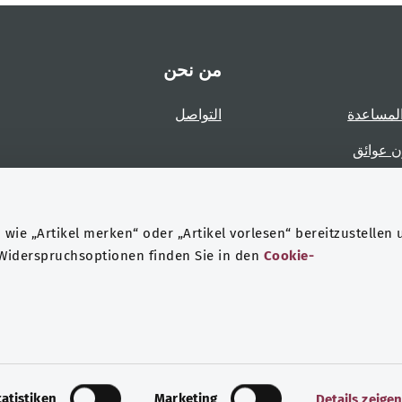
من نحن
لمساعدة
التواصل
ن عوائق
عوائق
wie „Artikel merken“ oder „Artikel vorlesen“ bereitzustellen 
 Widerspruchsoptionen finden Sie in den
Cookie-
حماية البيانات
هيئة التحرير
tatistiken
Marketing
Details zeige