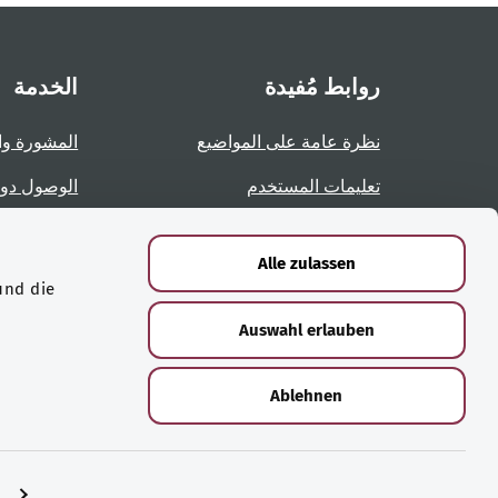
روابط مُفيدة
الخدمة
نظرة عامة على المواضيع
المشورة وا
تعليمات المستخدم
الوصول دو
نظرة عامة على الصفحات
الإبلاغ عن 
Alle zulassen
und die
الشهادات
Auswahl erlauben
Ablehnen
© حقوق الطبع والنشر لعام ‎2026 لوزارة الصحة الاتحادية
n