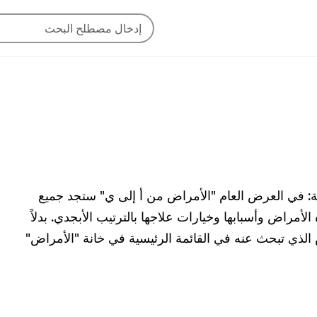
لثة: في العرض العام "الأمراض من أ إلى ي" ستجد جميع
أمراض وأسبابها وخيارات علاجها بالترتيب الأبجدي. بدلاً
لذي تبحث عنه في القائمة الرئيسية في خانة "الأمراض"