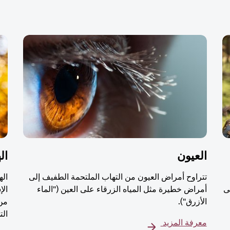
العيون
ال
تتراوح أمراض العيون من التهاب الملتحمة الطفيف إلى
اله
ى
أمراض خطيرة مثل المياه الزرقاء على العين ("الماء
الإ
الأزرق").
من 
الت
معرفة المزيد