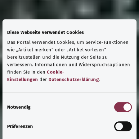
Diese Webseite verwendet Cookies
Das Portal verwendet Cookies, um Service-Funktionen
wie „Artikel merken“ oder „Artikel vorlesen“
bereitzustellen und die Nutzung der Seite zu
verbessern. Informationen und Widerspruchsoptionen
finden Sie in den
Cookie-
Einstellungen
der
Datenschutzerklärung
.
E
Notwendig
i
n
w
Präferenzen
i
l