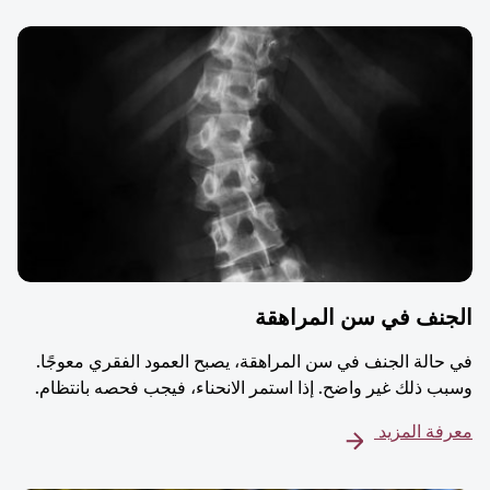
الجنف في سن المراهقة
في حالة الجنف في سن المراهقة، يصبح العمود الفقري معوجًا.
وسبب ذلك غير واضح. إذا استمر الانحناء، فيجب فحصه بانتظام.
معرفة المزيد