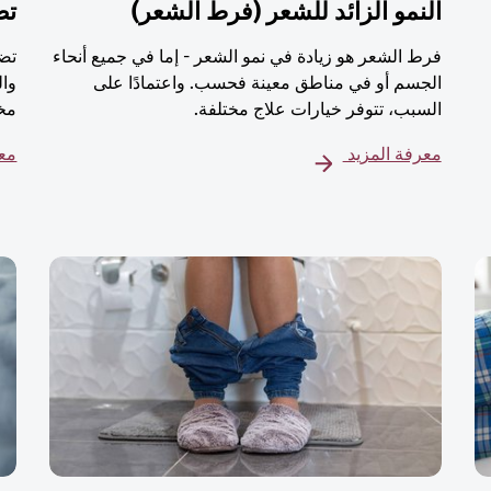
النمو الزائد للشعر (فرط الشعر)
تض
فرط الشعر هو زيادة في نمو الشعر - إما في جميع أنحاء
تضخ
الجسم أو في مناطق معينة فحسب. واعتمادًا على
وال
السبب، تتوفر خيارات علاج مختلفة.
مخت
معرفة المزيد
معر