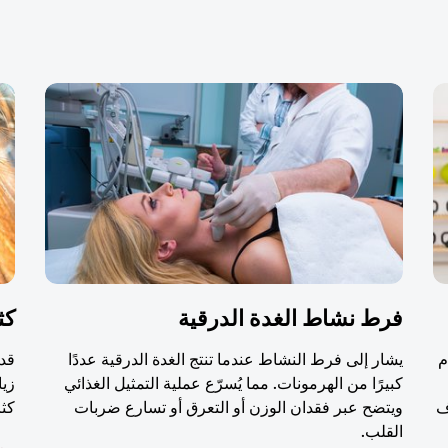
فرط نشاط الغدة الدرقية
كث
م
يشار إلى فرط النشاط عندما تنتج الغدة الدرقية عددًا
قد 
كبيرًا من الهرمونات. مما يُسرّع عملية التمثيل الغذائي
زيا
ف
ويتضح عبر فقدان الوزن أو التعرق أو تسارع ضربات
كثر
القلب.