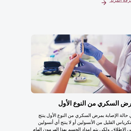
فة المزيد
ض السكري من النوع الأول
حالة الإصابة بمرض السكري من النوع الأول ينتج
نكرياس القليل من الأنسولين أو لا ينتج أي أنسولين
 الإطلاق. ولكي يتم إمداد الجسم بهذا الهرمون الهام