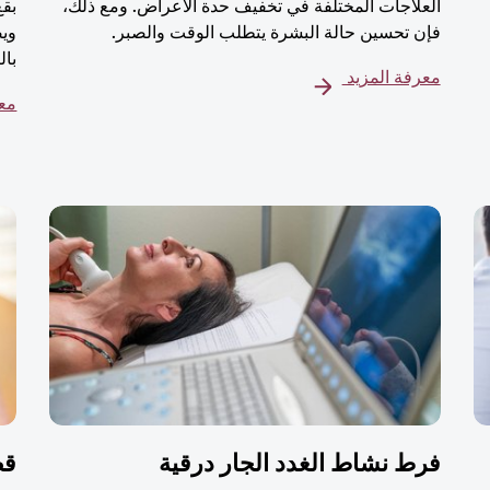
العلاجات المختلفة في تخفيف حدة الأعراض. ومع ذلك،
بقع
فإن تحسين حالة البشرة يتطلب الوقت والصبر.
ويص
بال
معرفة المزيد
معر
فرط نشاط الغدد الجار درقية
قص