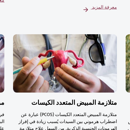
معر
معرفة المزيد
متلازمة المبيض المتعدد الكيسات
مر
متلازمة المبيض المتعدد الكيسات (PCOS) عبارة عن
في 
ص
اضطراب هرموني بين السيدات يُسبب زيادة في إفراز
الب
ٍ
الهرمونات الجنسية الذكرية. من السهل علاج متلازمة
على