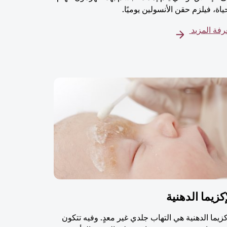
ياة، فيلزم حقن الأنسولين يوميًا.
فة المزيد
إكزيما الدهنية
كزيما الدهنية هي التهاب جلدي غير معدٍ. وفيه تتكون