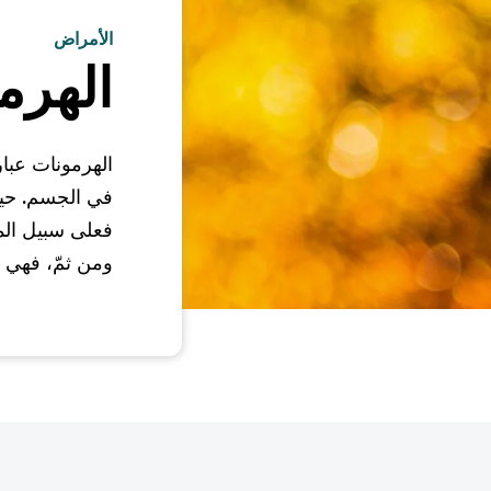
الأمراض
الهرم
الهرمونات عبا
في الجسم. حيث
فعلى سبيل المث
ومن ثمّ، فهي 