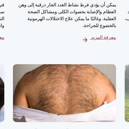
يمكن أن يؤدي فرط نشاط الغدد الجار درقية إلى وهن
في 
العظام والإصابة بحصوات الكلى ومشاكل الصحة
سوى
ب،
العقلية. وغالبًا ما يمكن علاج الاختلالات الهرمونية
الت
بالخضوع للجراحة.
وان
معرفة المزيد
معر