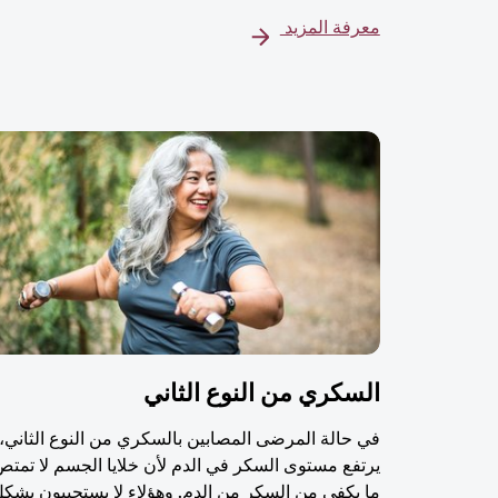
معرفة المزيد
السكري من النوع الثاني
في حالة المرضى المصابين بالسكري من النوع الثاني،
يرتفع مستوى السكر في الدم لأن خلايا الجسم لا تمت
ما يكفي من السكر من الدم. وهؤلاء لا يستجيبون بشكل