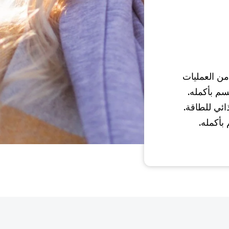
من العمليات
سم بأكمله.
ائي للطاقة.
بأكمله.