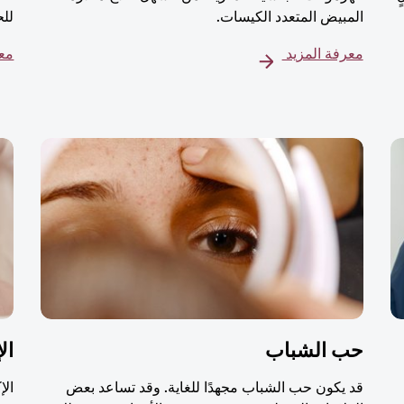
المبيض المتعدد الكيسات.
للح
معرفة المزيد
معر
حب الشباب
ال
قد يكون حب الشباب مجهدًا للغاية. وقد تساعد بعض
الإ