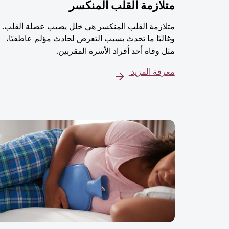
متلازمة القلب المنكسر
متلازمة القلب المنكسر هي خلل يصيب عضلة القلب.
وغالبًا ما تحدث بسبب التعرض لحادث مؤلم عاطفيًا،
مثل وفاة أحد أفراد الأسرة المقربين.
معرفة المزيد