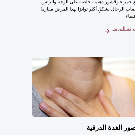
 حمراء وقشور دهنية، خاصة على الوجه والرأس.
اب الرجال بشكلٍ أكثر تواترًا بهذا المرض مقارنةً
نساء
فة المزيد
ور الغدة الدرقية