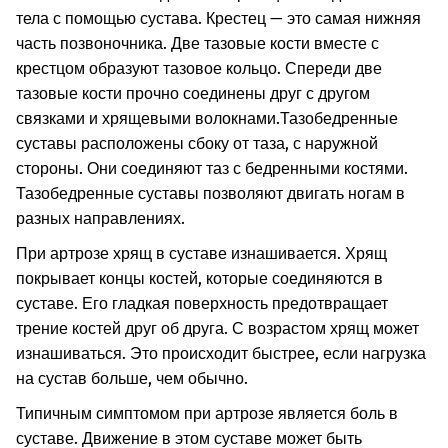
тела с помощью сустава. Крестец — это самая нижняя
часть позвоночника. Две тазовые кости вместе с
крестцом образуют тазовое кольцо. Спереди две
тазовые кости прочно соединены друг с другом
связками и хрящевыми волокнами.
Тазобедренные
суставы расположены сбоку от таза, с наружной
стороны. Они соединяют таз с бедренными костями.
Тазобедренные суставы позволяют двигать ногам в
разных направлениях.
При артрозе хрящ в суставе изнашивается. Хрящ
покрывает концы костей, которые соединяются в
суставе. Его гладкая поверхность предотвращает
трение костей друг об друга. С возрастом хрящ может
изнашиваться. Это происходит быстрее, если нагрузка
на сустав больше, чем обычно.
Типичным симптомом при артрозе является боль в
суставе. Движение в этом суставе может быть