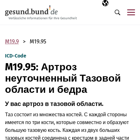
Пропустить навигацию
Выбранный язы
RU
М
Поиск
M19.9
M19.95
ICD-Code
M19.95: Артроз
неуточненный Тазовой
области и бедра
У вас артроз в тазовой области.
Таз состоит из множества костей. С каждой стороны
имеется по три кости, которые совместно и образуют
большую тазовую кость. Каждая из двух больших
тазовых костей соединена с крестцом в задней части