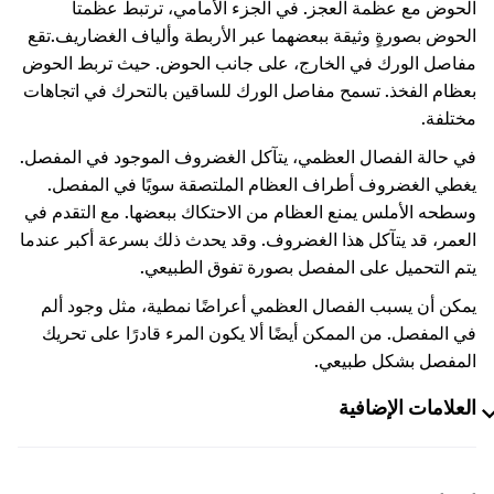
الحوض مع عظمة العجز. في الجزء الأمامي، ترتبط عظمتا
الحوض بصورةٍ وثيقة ببعضهما عبر الأربطة وألياف الغضاريف.
تقع
مفاصل الورك في الخارج، على جانب الحوض. حيث تربط الحوض
بعظام الفخذ. تسمح مفاصل الورك للساقين بالتحرك في اتجاهات
مختلفة.
في حالة الفصال العظمي، يتآكل الغضروف الموجود في المفصل.
يغطي الغضروف أطراف العظام الملتصقة سويًا في المفصل.
وسطحه الأملس يمنع العظام من الاحتكاك ببعضها. مع التقدم في
العمر، قد يتآكل هذا الغضروف. وقد يحدث ذلك بسرعة أكبر عندما
يتم التحميل على المفصل بصورة تفوق الطبيعي.
يمكن أن يسبب الفصال العظمي أعراضًا نمطية، مثل وجود ألم
في المفصل. من الممكن أيضًا ألا يكون المرء قادرًا على تحريك
المفصل بشكل طبيعي.
العلامات الإضافية