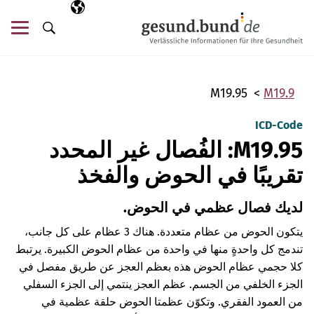
تخطي التنقل
AR
اللغة المختارة
قائ
البحث
M19.95
M19.9
ICD-Code
M19.95: الفُصال غير المحدد
تقريبًا في الحوض والفخذ
لديك فصال عظمي في الحوض.
يتكون الحوض من عظام متعددة. هناك 3 عظام على كل جانب،
تندمج كل واحدةٍ منها في واحدة من عظام الحوض الكبيرة. يرتبط
كلا حجمي عظام الحوض هذه بعظم العجز عن طريق مفصل في
الجزء الخلفي من الجسم. عظم العجز ينتمي إلى الجزء السفلي
من العمود الفقري. وتكوّن عظمتا الحوض حلقة عظمية في