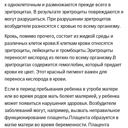
к одноклеточным и размножаются прежде всего в
эритроцитах. В результате эритроциты повреждаются и
могут разрушиться. При разрушении эритроцитов
возбудители разносятся с кровью по всему организму.
Кровь, помимо прочего, состоит из жидкой среды и
различных клеток крови.
К клеткам крови относятся
эритроциты, лейкоциты и тромбоциты.
Эритроциты
переносят кислород из легких по всему организму.
В
эритроцитах содержится гемоглобин, который придает
крови ее цвет. Этот красный пигмент важен для
переноса кислорода в крови.
Если в период пребывания ребенка в утробе матери
или во время родов мать болеет малярией, у ребенка
может появиться нарушения здоровья. Возбудители
заболеваний могут, например, вызвать неправильное
функционирование плаценты.
Плацента образуется в
матке матери во время беременности. Плацента