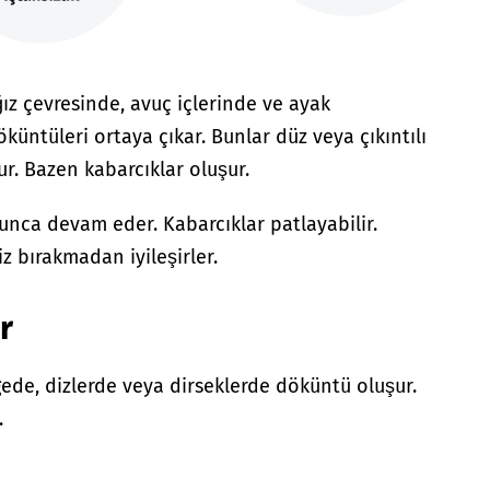
ız çevresinde, avuç içlerinde ve ayak
öküntüleri ortaya çıkar. Bunlar düz veya çıkıntılı
ur. Bazen kabarcıklar oluşur.
nca devam eder. Kabarcıklar patlayabilir.
z bırakmadan iyileşirler.
r
ede, dizlerde veya dirseklerde döküntü oluşur.
.