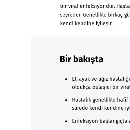
bir viral enfeksiyondur. Hasta
seyreder. Genellikle birkaç 
kendi kendine iyileşir.
Bir bakışta
El, ayak ve ağız hastalığ
oldukça bulaşıcı bir vir
Hastalık genellikle hafif
sürede kendi kendine iyi
Enfeksiyon başlangıçta at