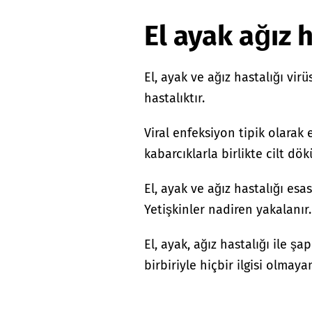
El ayak ağız 
El, ayak ve ağız hastalığı vir
hastalıktır.
Viral enfeksiyon tipik olarak 
kabarcıklarla birlikte cilt dö
El, ayak ve ağız hastalığı esas
Yetişkinler nadiren yakalanır
El, ayak, ağız hastalığı ile şa
birbiriyle hiçbir ilgisi olmayan 