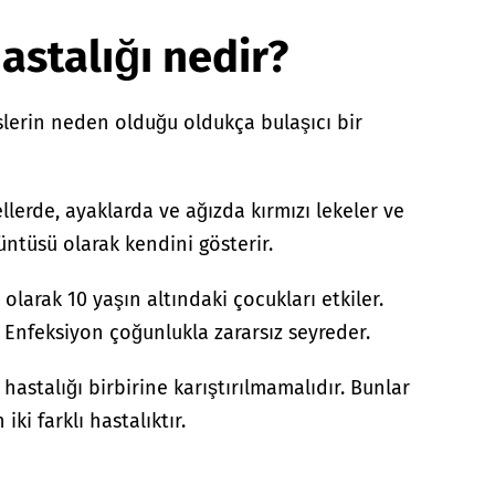
hastalığı nedir?
üslerin neden olduğu oldukça bulaşıcı bir
ellerde, ayaklarda ve ağızda kırmızı lekeler ve
küntüsü olarak kendini gösterir.
 olarak 10 yaşın altındaki çocukları etkiler.
. Enfeksiyon çoğunlukla zararsız seyreder.
p hastalığı birbirine karıştırılmamalıdır. Bunlar
iki farklı hastalıktır.