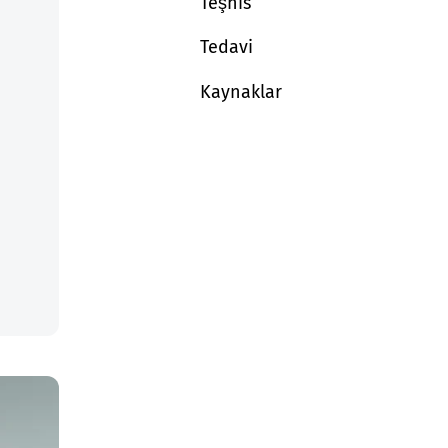
Teşhis
Tedavi
Kaynaklar