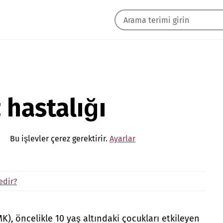
 hastalığı
Bu işlevler çerez gerektirir.
Ayarlar
edir?
MK), öncelikle 10 yaş altındaki çocukları etkileyen