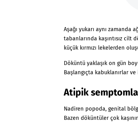
Aşağı yukarı aynı zamanda ağ
tabanlarında kaşıntısız cilt d
küçük kırmızı lekelerden oluş
Döküntü yaklaşık on gün boyu
Başlangıçta kabuklanırlar ve i
Atipik semptomla
Nadiren popoda, genital bölg
Bazen döküntüler çok kaşınır