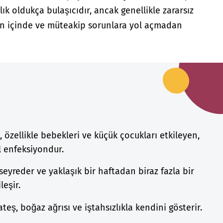
lık oldukça bulaşıcıdır, ancak genellikle zararsız
gün içinde ve müteakip sorunlara yol açmadan
ı, özellikle bebekleri ve küçük çocukları etkileyen,
al enfeksiyondur.
 seyreder ve yaklaşık bir haftadan biraz fazla bir
leşir.
eş, boğaz ağrısı ve iştahsızlıkla kendini gösterir.