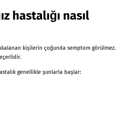
ız hastalığı nasıl
 yakalanan kişilerin çoğunda semptom görülmez.
eçerlidir.
talık genellikle şunlarla başlar: