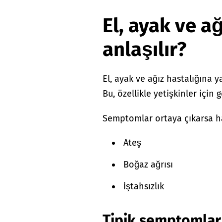
El, ayak ve ağ
anlaşılır?
El, ayak ve ağız hastalığına
Bu, özellikle yetişkinler için g
Semptomlar ortaya çıkarsa has
Ateş
Boğaz ağrısı
İştahsızlık
Tipik semptomlar