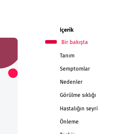
İçerik
Bir bakışta
Tanım
Semptomlar
Nedenler
Görülme sıklığı
Hastalığın seyri
Önleme