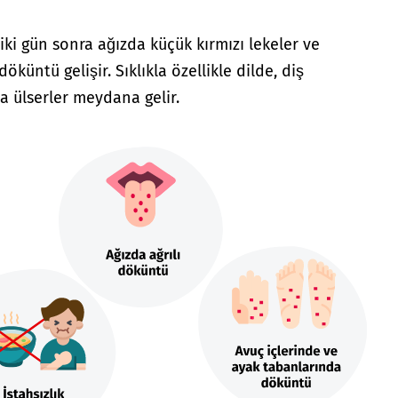
iki gün sonra ağızda küçük kırmızı lekeler ve
döküntü gelişir. Sıklıkla özellikle dilde, diş
a ülserler meydana gelir.