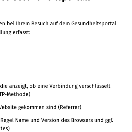
n bei Ihrem Besuch auf dem Gesundheitsportal
lung erfasst:
 die anzeigt, ob eine Verbindung verschlüsselt
HTTP-Methode)
 Website gekommen sind (Referrer)
r Regel Name und Version des Browsers und ggf.
ätes)