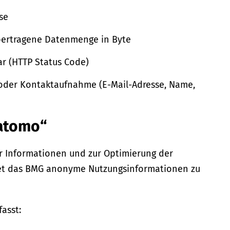
sse
bertragene Datenmenge in Byte
ar (HTTP Status Code)
oder Kontaktaufnahme (E-Mail-Adresse, Name,
Matomo“
er Informationen und zur Optimierung der
tet das BMG anonyme Nutzungsinformationen zu
fasst: