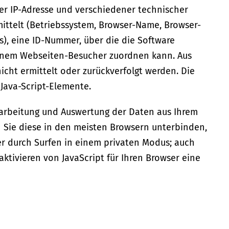
rer IP-Adresse und verschiedener technischer
rmittelt (Betriebssystem, Browser-Name, Browser-
s), eine ID-Nummer, über die die Software
einem Webseiten-Besucher zuordnen kann. Aus
nicht ermittelt oder zurückverfolgt werden. Die
r Java-Script-Elemente.
rbeitung und Auswertung der Daten aus Ihrem
 Sie diese in den meisten Browsern unterbinden,
r durch Surfen in einem privaten Modus; auch
ktivieren von JavaScript für Ihren Browser eine