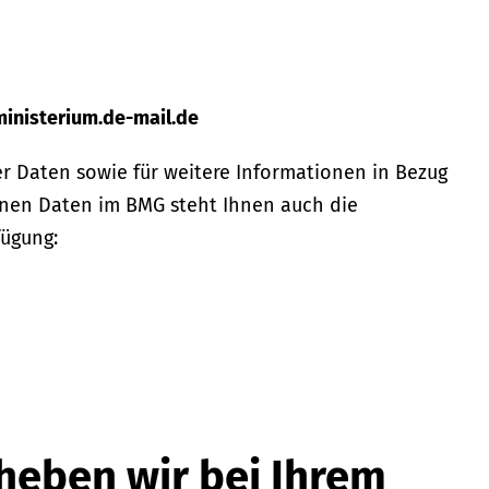
inisterium.de-mail.de
er Daten sowie für weitere Informationen in Bezug
nen Daten im BMG steht Ihnen auch die
fügung:
heben wir bei Ihrem