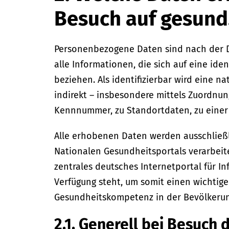
Besuch auf gesund
Personenbezogene Daten sind nach der D
alle Informationen, die sich auf eine iden
beziehen. Als identifizierbar wird eine n
indirekt – insbesondere mittels Zuordnu
Kennnummer, zu Standortdaten, zu einer 
Alle erhobenen Daten werden ausschließl
Nationalen Gesundheitsportals verarbeite
zentrales deutsches Internetportal für I
Verfügung steht, um somit einen wichtige
Gesundheitskompetenz in der Bevölkerun
2.1. Generell bei Besuch