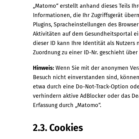
„Matomo“ erstellt anhand dieses Teils Ih
Informationen, die Ihr Zugriffsgerät übe
Plugins, Spracheinstellungen des Browser
Aktivitäten auf dem Gesundheitsportal 
dieser ID kann Ihre Identität als Nutzers 
Zuordnung zu einer ID-Nr. geschieht übe
Hinweis:
Wenn Sie mit der anonymen Vera
Besuch nicht einverstanden sind, können
etwa durch eine Do-Not-Track-Option ode
verhindern aktive AdBlocker oder das Dea
Erfassung durch „Matomo“.
2.3. Cookies