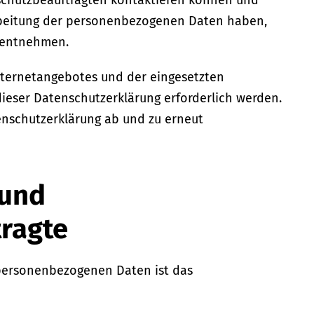
schutzbeauftragten kontaktieren können und
arbeitung der personenbezogenen Daten haben,
 entnehmen.
nternetangebotes und der eingesetzten
eser Datenschutzerklärung erforderlich werden.
enschutzerklärung ab und zu erneut
 und
ragte
 personenbezogenen Daten ist das