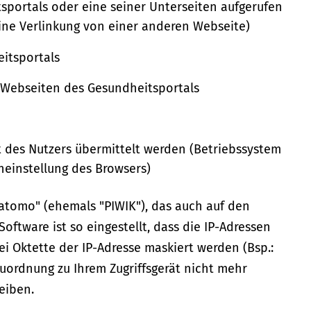
sportals oder eine seiner Unterseiten aufgerufen
eine Verlinkung von einer anderen Webseite)
eitsportals
n Webseiten des Gesundheitsportals
t des Nutzers übermittelt werden (Betriebssystem
heinstellung des Browsers)
atomo" (ehemals "PIWIK"), das auch auf den
oftware ist so eingestellt, dass die IP-Adressen
ei Oktette der IP-Adresse maskiert werden (Bsp.:
 Zuordnung zu Ihrem Zugriffsgerät nicht mehr
leiben.