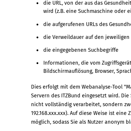
die URL, von der aus das Gesundheit
wird (z.B. eine Suchmaschine oder 
die aufgerufenen URLs des Gesundh
die Verweildauer auf den jeweilige
die eingegebenen Suchbegriffe
Informationen, die vom Zugriffsgerä
Bildschirmauflösung, Browser, Sprac
Dies erfolgt mit dem Webanalyse-Tool "M
Servern des ITZBund eingesetzt wird. Die S
nicht vollständig verarbeitet, sondern zw
192.168.xxx.xxx). Auf diese Weise ist eine
möglich, sodass Sie als Nutzer anonym b