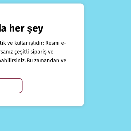
da her şey
ik ve kullanışlıdır: Resmi e-
anız çeşitli sipariş ve
nabilirsiniz. Bu zamandan ve