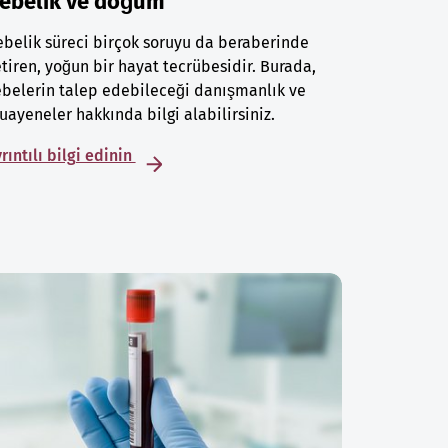
ebelik ve doğum
belik süreci birçok soruyu da beraberinde
tiren, yoğun bir hayat tecrübesidir. Burada,
belerin talep edebileceği danışmanlık ve
ayeneler hakkında bilgi alabilirsiniz.
rıntılı bilgi edinin