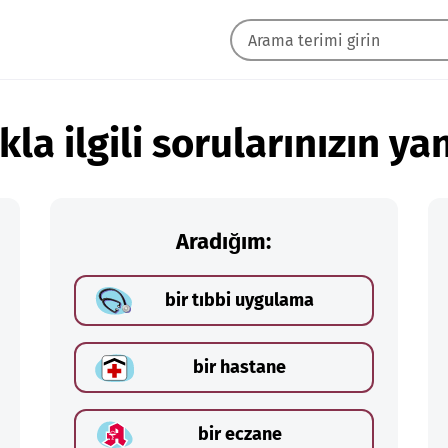
kla ilgili sorularınızın yan
Aradığım:
bir tıbbi uygulama
bir hastane
bir eczane