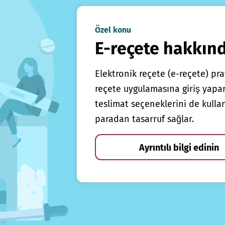
Özel konu
E-reçete hakkın
Elektronik reçete (e-reçete) prat
reçete uygulamasına giriş yapars
teslimat seçeneklerini de kulla
paradan tasarruf sağlar.
Ayrıntılı bilgi edinin