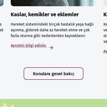
Kaslar, kemikler ve eklemler
K
s
Hareket sistemindeki birçok hastalık yaşa bağlı
Ka
ak
aşınma, giderek daha az hareket etme ve çok
ve
fazla oturma gibi nedenlerden kaynaklanır.
si
sa
Ayrıntılı bilgi edinin
Ay
Konulara genel bakış