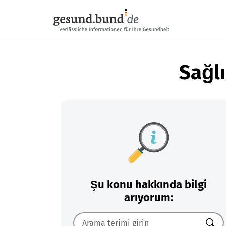
Gezinme menüsünü atla
Sağlı
Şu konu hakkında bilgi
arıyorum: