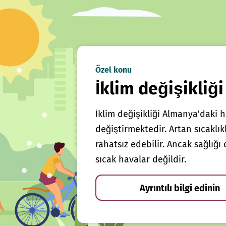
Özel konu
İklim değişikliği
İklim değişikliği Almanya'daki h
değiştirmektedir. Artan sıcaklı
rahatsız edebilir. Ancak sağlığ
sıcak havalar değildir.
Ayrıntılı bilgi edinin