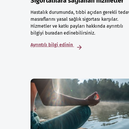
Sigortalılara sağlanan hizmetler
Hastalık durumunda, tıbbi açıdan gerekli teda
masraflarını yasal sağlık sigortası karşılar.
Hizmetler ve katkı payları hakkında ayrıntılı
bilgiyi buradan edinebilirsiniz.
Ayrıntılı bilgi edinin