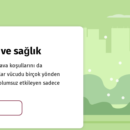
 ve sağlık
ava koşullarını da
klar vücudu birçok yönden
ı olumsuz etkileyen sadece