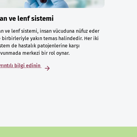
an ve lenf sistemi
n ve lenf sistemi, insan vücuduna nüfuz eder
 birbirleriyle yakın temas halindedir. Her iki
stem de hastalık patojenlerine karşı
vunmada merkezi bir rol oynar.
rıntılı bilgi edinin