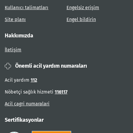
Kullanıcı talimatları
Engelsiz erişim
Site planı
Engel bildirin
Hakkımızda
İletişim
Önemli acil yardım numaraları
Acil yardım
112
Nöbetçi sağlık hizmeti
116117
Acil cagri numaralari
Sertifikasyonlar