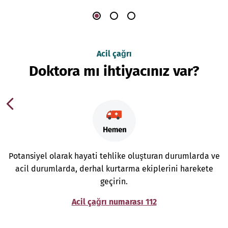
Acil çağrı
Doktora mı ihtiyacınız var?
Potansiyel olarak hayati tehlike oluşturan durumlarda ve
acil durumlarda, derhal kurtarma ekiplerini harekete
geçirin.
Acil çağrı numarası 112