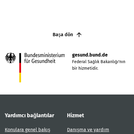
Başa dön
gesund.bund.de
Federal Sağlık Bakanlığı'nın
bir hizmetidir.
Yardımcı bağlantılar
Hizmet
Konulara genel bakış
Danışma ve yardım