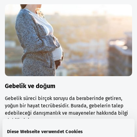
Gebelik ve doğum
Gebelik süreci birçok soruyu da beraberinde getiren,
yoğun bir hayat tecrübesidir. Burada, gebelerin talep
edebileceği danışmanlık ve muayeneler hakkında bilgi
alabilirsiniz.
Diese Webseite verwendet Cookies
Ayrıntılı bilgi edinin