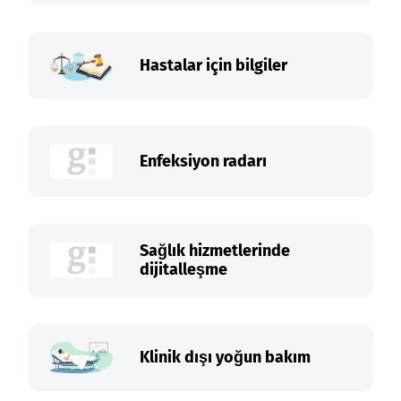
Hastalar için bilgiler
Enfeksiyon radarı
Sağlık hizmetlerinde
dijitalleşme
Klinik dışı yoğun bakım