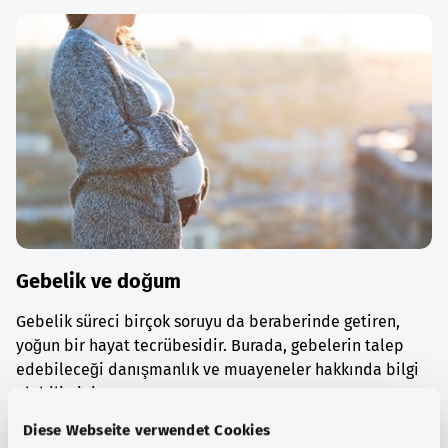
Gebelik ve doğum
Gebelik süreci birçok soruyu da beraberinde getiren,
yoğun bir hayat tecrübesidir. Burada, gebelerin talep
edebileceği danışmanlık ve muayeneler hakkında bilgi
alabilirsiniz.
Diese Webseite verwendet Cookies
Ayrıntılı bilgi edinin