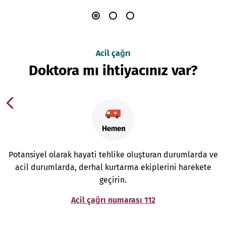
Acil çağrı
Doktora mı ihtiyacınız var?
Potansiyel olarak hayati tehlike oluşturan durumlarda ve
acil durumlarda, derhal kurtarma ekiplerini harekete
geçirin.
Acil çağrı numarası 112