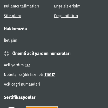
Kullanıcı talimatları
Engelsiz erişim
Site planı
Engel bildirin
Hakkımızda
İletişim
Önemli acil yardım numaraları
Acil yardım
112
Nöbetçi sağlık hizmeti
116117
Acil cagri numaralari
Sertifikasyonlar