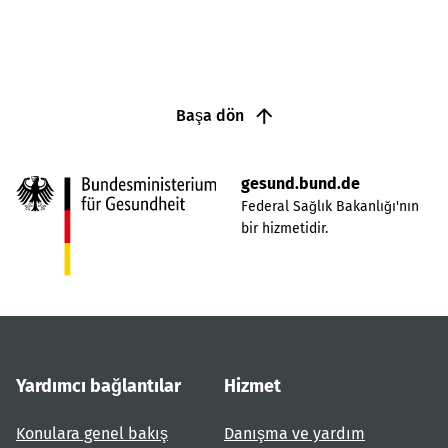
Başa dön
gesund.bund.de
Federal Sağlık Bakanlığı'nın
bir hizmetidir.
Yardımcı bağlantılar
Hizmet
Konulara genel bakış
Danışma ve yardım