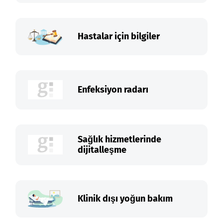
Hastalar için bilgiler
Enfeksiyon radarı
Sağlık hizmetlerinde
dijitalleşme
Klinik dışı yoğun bakım