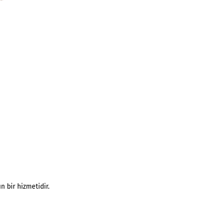
e
n bir hizmetidir.