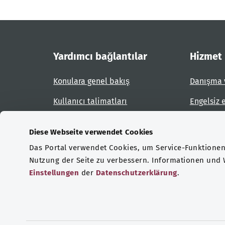
Yardımcı bağlantılar
Hizmet
Konulara genel bakış
Danışma 
Kullanıcı talimatları
Engelsiz 
Site planı
Engel bil
Diese Webseite verwendet Cookies
Das Portal verwendet Cookies, um Service-Funktionen 
Sertifikasyonlar
Nutzung der Seite zu verbessern. Informationen und
Einstellungen
der
Datenschutzerklärung
.