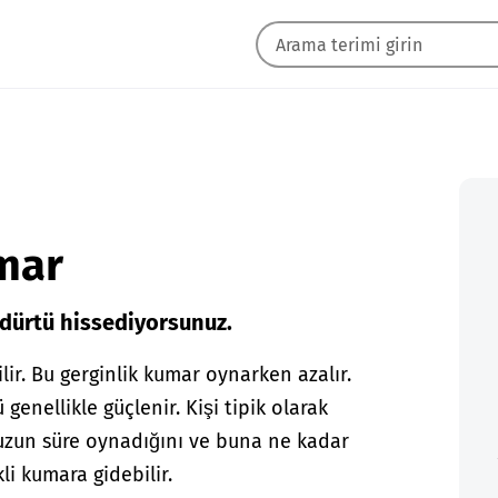
umar
 dürtü hissediyorsunuz.
ir. Bu gerginlik kumar oynarken azalır.
enellikle güçlenir. Kişi tipik olarak
uzun süre oynadığını ve buna ne kadar
li kumara gidebilir.