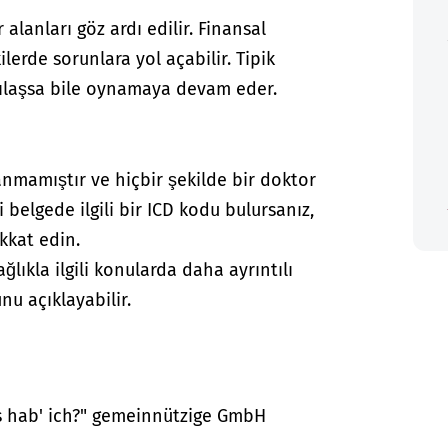
lanları göz ardı edilir. Finansal
lerde sorunlara yol açabilir. Tipik
şılaşsa bile oynamaya devam eder.
anmamıştır ve hiçbir şekilde bir doktor
i belgede ilgili bir ICD kodu bulursanız,
kkat edin.
lıkla ilgili konularda daha ayrıntılı
nu açıklayabilir.
as hab' ich?" gemeinnützige GmbH