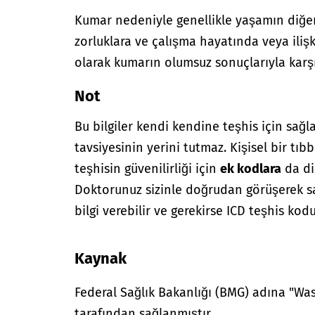
Kumar nedeniyle genellikle yaşamın diğer a
zorluklara ve çalışma hayatında veya ilişki
olarak kumarın olumsuz sonuçlarıyla kar
Not
Bu bilgiler kendi kendine teşhis için sağl
tavsiyesinin yerini tutmaz. Kişisel bir tıbb
teşhisin güvenilirliği için
ek kodlara
da di
Doktorunuz sizinle doğrudan görüşerek sağ
bilgi verebilir ve gerekirse ICD teşhis kodu
Kaynak
Federal Sağlık Bakanlığı (BMG) adına "W
tarafından sağlanmıştır.