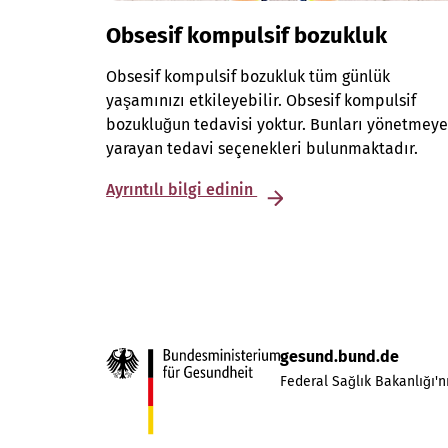
Obsesif kompulsif bozukluk
Obsesif kompulsif bozukluk tüm günlük
yaşamınızı etkileyebilir. Obsesif kompulsif
bozukluğun tedavisi yoktur. Bunları yönetmey
yarayan tedavi seçenekleri bulunmaktadır.
Ayrıntılı bilgi edinin
gesund.bund.de
Federal Sağlık Bakanlığı'nı