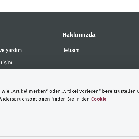
Hakkımızda
ve yardım
İletişim
erişim
dirin
wie „Artikel merken“ oder „Artikel vorlesen“ bereitzustellen 
 Widerspruchsoptionen finden Sie in den
Cookie-