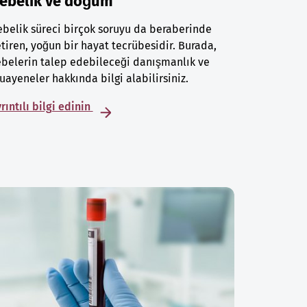
ebelik ve doğum
belik süreci birçok soruyu da beraberinde
tiren, yoğun bir hayat tecrübesidir. Burada,
belerin talep edebileceği danışmanlık ve
ayeneler hakkında bilgi alabilirsiniz.
rıntılı bilgi edinin