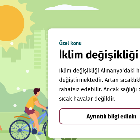
Özel konu
İklim değişikliği
İklim değişikliği Almanya'daki h
değiştirmektedir. Artan sıcaklı
rahatsız edebilir. Ancak sağlığ
sıcak havalar değildir.
Ayrıntılı bilgi edinin