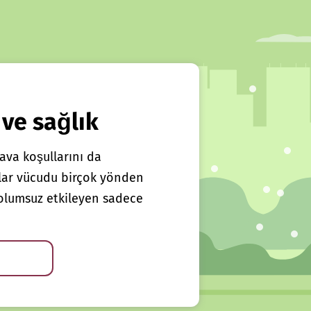
 ve sağlık
ava koşullarını da
klar vücudu birçok yönden
ı olumsuz etkileyen sadece