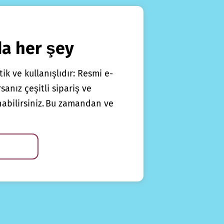
da her şey
ik ve kullanışlıdır: Resmi e-
anız çeşitli sipariş ve
nabilirsiniz. Bu zamandan ve