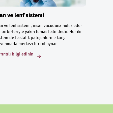
an ve lenf sistemi
n ve lenf sistemi, insan vücuduna nüfuz eder
 birbirleriyle yakın temas halindedir. Her iki
stem de hastalık patojenlerine karşı
vunmada merkezi bir rol oynar.
rıntılı bilgi edinin