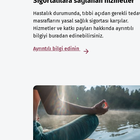
Sigortalılara sağlanan hizmetler
Hastalık durumunda, tıbbi açıdan gerekli teda
masraflarını yasal sağlık sigortası karşılar.
Hizmetler ve katkı payları hakkında ayrıntılı
bilgiyi buradan edinebilirsiniz.
Ayrıntılı bilgi edinin