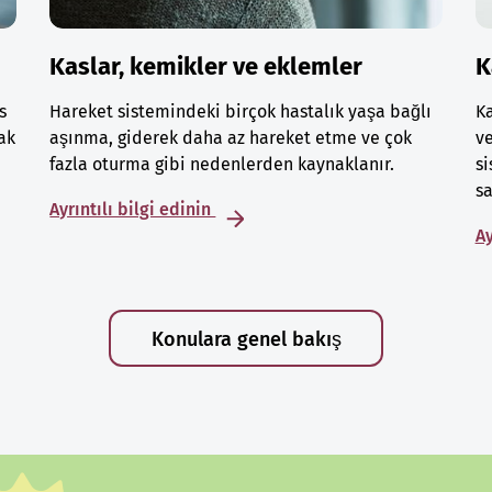
Kaslar, kemikler ve eklemler
K
s
Hareket sistemindeki birçok hastalık yaşa bağlı
Ka
ak
aşınma, giderek daha az hareket etme ve çok
ve
fazla oturma gibi nedenlerden kaynaklanır.
si
sa
Ayrıntılı bilgi edinin
Ay
Konulara genel bakış