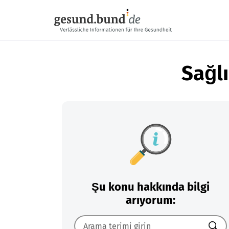
Gezinme menüsünü atla
Sağlı
Şu konu hakkında bilgi
arıyorum: