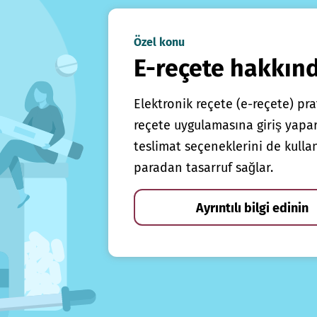
Özel konu
E-reçete hakkın
Elektronik reçete (e-reçete) prat
reçete uygulamasına giriş yapars
teslimat seçeneklerini de kulla
paradan tasarruf sağlar.
Ayrıntılı bilgi edinin