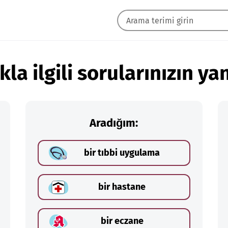
kla ilgili sorularınızın yan
Aradığım:
bir tıbbi uygulama
bir hastane
bir eczane