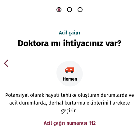
Acil çağrı
Doktora mı ihtiyacınız var?
Potansiyel olarak hayati tehlike oluşturan durumlarda ve
acil durumlarda, derhal kurtarma ekiplerini harekete
geçirin.
Acil çağrı numarası 112