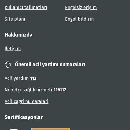
Kullanıcı talimatları
Engelsiz erişim
Site planı
Engel bildirin
Hakkımızda
İletişim
Önemli acil yardım numaraları
Acil yardım
112
Nöbetçi sağlık hizmeti
116117
Acil cagri numaralari
Sertifikasyonlar