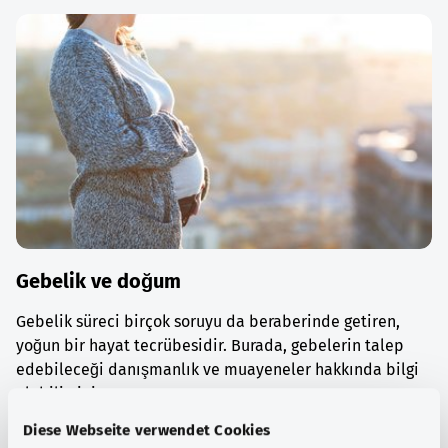
Gebelik ve doğum
Gebelik süreci birçok soruyu da beraberinde getiren,
yoğun bir hayat tecrübesidir. Burada, gebelerin talep
edebileceği danışmanlık ve muayeneler hakkında bilgi
alabilirsiniz.
Diese Webseite verwendet Cookies
Ayrıntılı bilgi edinin