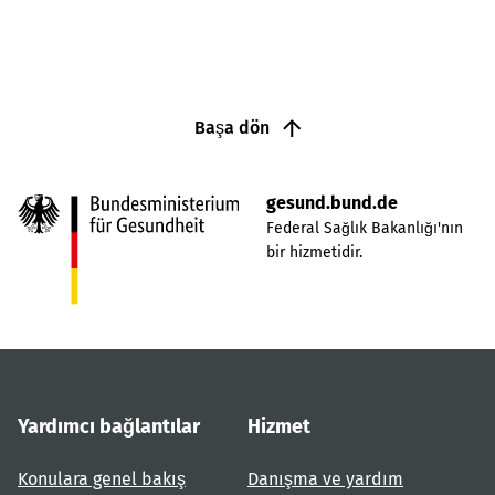
Başa dön
gesund.bund.de
Federal Sağlık Bakanlığı'nın
bir hizmetidir.
Yardımcı bağlantılar
Hizmet
Konulara genel bakış
Danışma ve yardım