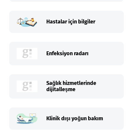
Hastalar için bilgiler
Enfeksiyon radarı
Sağlık hizmetlerinde
dijitalleşme
Klinik dışı yoğun bakım