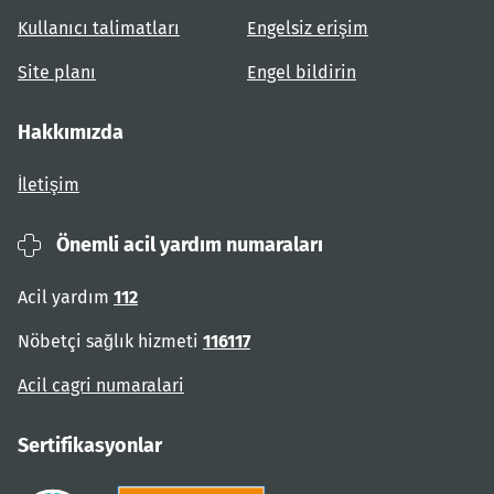
Kullanıcı talimatları
Engelsiz erişim
Site planı
Engel bildirin
Hakkımızda
İletişim
Önemli acil yardım numaraları
Acil yardım
112
Nöbetçi sağlık hizmeti
116117
Acil cagri numaralari
Sertifikasyonlar