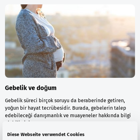
Gebelik ve doğum
Gebelik süreci birçok soruyu da beraberinde getiren,
yoğun bir hayat tecrübesidir. Burada, gebelerin talep
edebileceği danışmanlık ve muayeneler hakkında bilgi
alabilirsiniz.
Diese Webseite verwendet Cookies
Ayrıntılı bilgi edinin