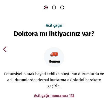
Acil çağrı
Doktora mı ihtiyacınız var?
Potansiyel olarak hayati tehlike oluşturan durumlarda ve
acil durumlarda, derhal kurtarma ekiplerini harekete
geçirin.
Acil çağrı numarası 112