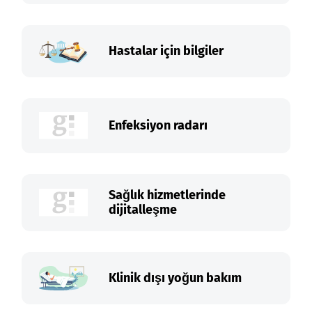
Hastalar için bilgiler
Enfeksiyon radarı
Sağlık hizmetlerinde
dijitalleşme
Klinik dışı yoğun bakım