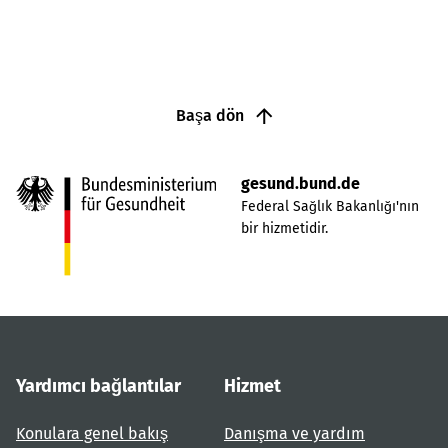
Başa dön
gesund.bund.de
Federal Sağlık Bakanlığı'nın
bir hizmetidir.
Yardımcı bağlantılar
Hizmet
Konulara genel bakış
Danışma ve yardım