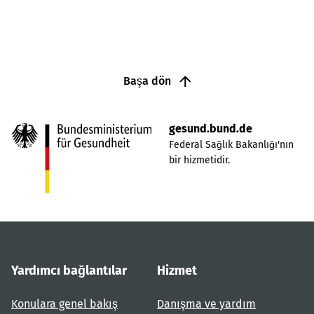
Başa dön
gesund.bund.de
Federal Sağlık Bakanlığı'nın
bir hizmetidir.
Yardımcı bağlantılar
Hizmet
Konulara genel bakış
Danışma ve yardım