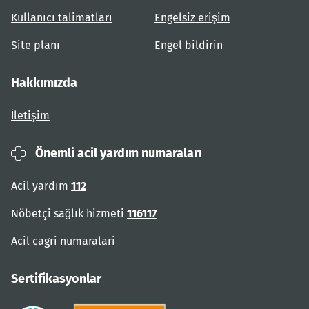
Kullanıcı talimatları
Engelsiz erişim
Site planı
Engel bildirin
Hakkımızda
İletişim
Önemli acil yardım numaraları
Acil yardım
112
Nöbetçi sağlık hizmeti
116117
Acil cagri numaralari
Sertifikasyonlar