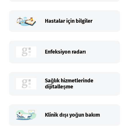
Hastalar için bilgiler
Enfeksiyon radarı
Sağlık hizmetlerinde
dijitalleşme
Klinik dışı yoğun bakım