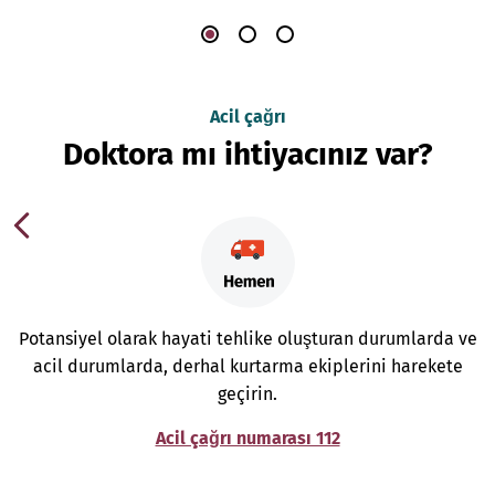
Acil çağrı
Doktora mı ihtiyacınız var?
Potansiyel olarak hayati tehlike oluşturan durumlarda ve
acil durumlarda, derhal kurtarma ekiplerini harekete
geçirin.
Acil çağrı numarası 112