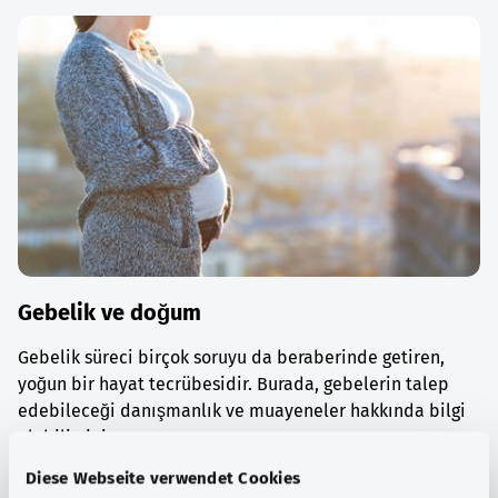
Gebelik ve doğum
Gebelik süreci birçok soruyu da beraberinde getiren,
yoğun bir hayat tecrübesidir. Burada, gebelerin talep
edebileceği danışmanlık ve muayeneler hakkında bilgi
alabilirsiniz.
Diese Webseite verwendet Cookies
Ayrıntılı bilgi edinin