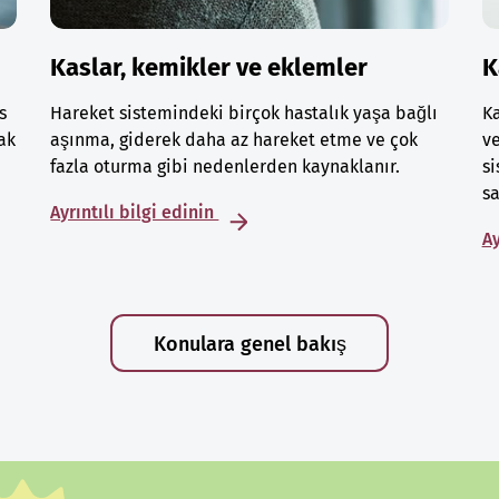
Kaslar, kemikler ve eklemler
K
s
Hareket sistemindeki birçok hastalık yaşa bağlı
Ka
ak
aşınma, giderek daha az hareket etme ve çok
ve
fazla oturma gibi nedenlerden kaynaklanır.
si
sa
Ayrıntılı bilgi edinin
Ay
Konulara genel bakış