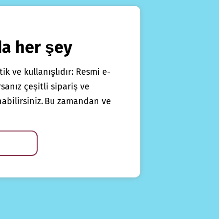
da her şey
ik ve kullanışlıdır: Resmi e-
anız çeşitli sipariş ve
nabilirsiniz. Bu zamandan ve