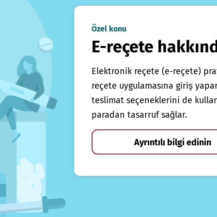
Özel konu
E-reçete hakkın
Elektronik reçete (e-reçete) prat
reçete uygulamasına giriş yapars
teslimat seçeneklerini de kulla
paradan tasarruf sağlar.
Ayrıntılı bilgi edinin