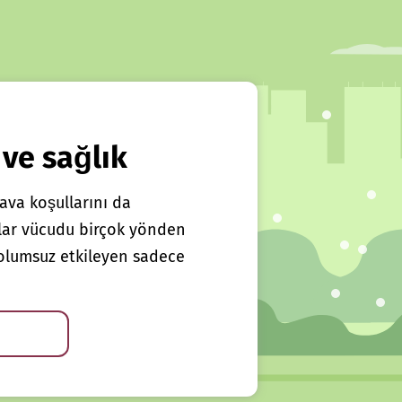
 ve sağlık
ava koşullarını da
klar vücudu birçok yönden
ı olumsuz etkileyen sadece