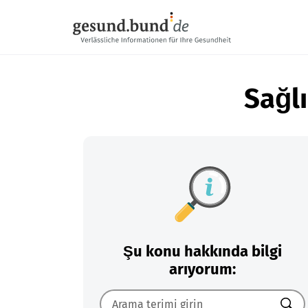
Gezinme menüsünü atla
Sağlı
Şu konu hakkında bilgi
arıyorum: