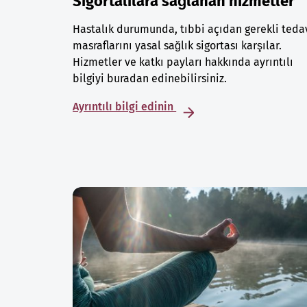
Sigortalılara sağlanan hizmetler
Hastalık durumunda, tıbbi açıdan gerekli teda
masraflarını yasal sağlık sigortası karşılar.
Hizmetler ve katkı payları hakkında ayrıntılı
bilgiyi buradan edinebilirsiniz.
Ayrıntılı bilgi edinin