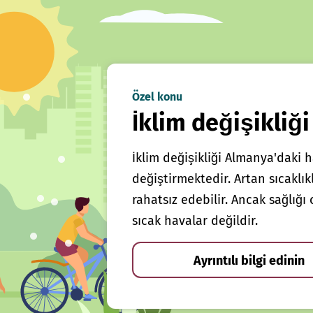
Özel konu
İklim değişikliği
İklim değişikliği Almanya'daki h
değiştirmektedir. Artan sıcaklı
rahatsız edebilir. Ancak sağlığ
sıcak havalar değildir.
Ayrıntılı bilgi edinin