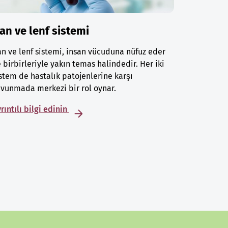
an ve lenf sistemi
n ve lenf sistemi, insan vücuduna nüfuz eder
 birbirleriyle yakın temas halindedir. Her iki
stem de hastalık patojenlerine karşı
vunmada merkezi bir rol oynar.
rıntılı bilgi edinin