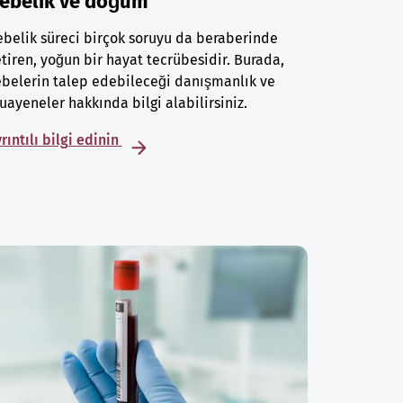
ebelik ve doğum
belik süreci birçok soruyu da beraberinde
tiren, yoğun bir hayat tecrübesidir. Burada,
belerin talep edebileceği danışmanlık ve
ayeneler hakkında bilgi alabilirsiniz.
rıntılı bilgi edinin