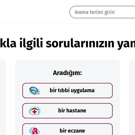
kla ilgili sorularınızın yan
Aradığım:
bir tıbbi uygulama
bir hastane
bir eczane