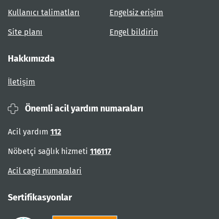
Kullanıcı talimatları
Engelsiz erişim
Site planı
Engel bildirin
Hakkımızda
İletişim
Önemli acil yardım numaraları
Acil yardım
112
Nöbetçi sağlık hizmeti
116117
Acil cagri numaralari
Sertifikasyonlar