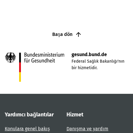
Başa dön
gesund.bund.de
Federal Sağlık Bakanlığı'nın
bir hizmetidir.
Yardımcı bağlantılar
Hizmet
Konulara genel bakış
Danışma ve yardım