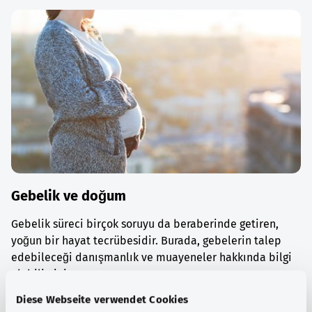
Gebelik ve doğum
Gebelik süreci birçok soruyu da beraberinde getiren,
yoğun bir hayat tecrübesidir. Burada, gebelerin talep
edebileceği danışmanlık ve muayeneler hakkında bilgi
alabilirsiniz.
Diese Webseite verwendet Cookies
Ayrıntılı bilgi edinin