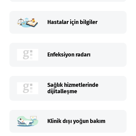
Hastalar için bilgiler
Enfeksiyon radarı
Sağlık hizmetlerinde
dijitalleşme
Klinik dışı yoğun bakım