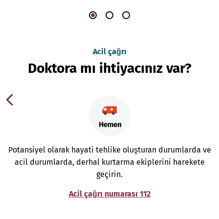
Acil çağrı
Doktora mı ihtiyacınız var?
Potansiyel olarak hayati tehlike oluşturan durumlarda ve
acil durumlarda, derhal kurtarma ekiplerini harekete
geçirin.
Acil çağrı numarası 112