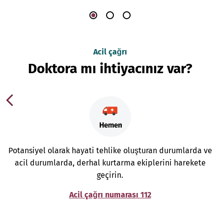
Acil çağrı
Doktora mı ihtiyacınız var?
Potansiyel olarak hayati tehlike oluşturan durumlarda ve
acil durumlarda, derhal kurtarma ekiplerini harekete
geçirin.
Acil çağrı numarası 112