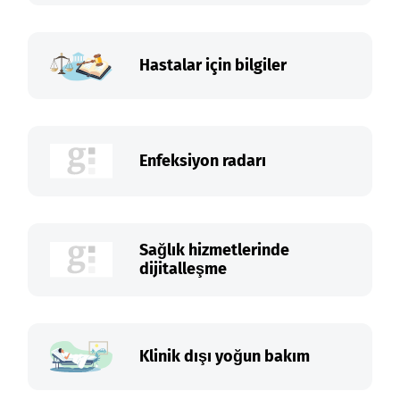
Hastalar için bilgiler
Enfeksiyon radarı
Sağlık hizmetlerinde
dijitalleşme
Klinik dışı yoğun bakım