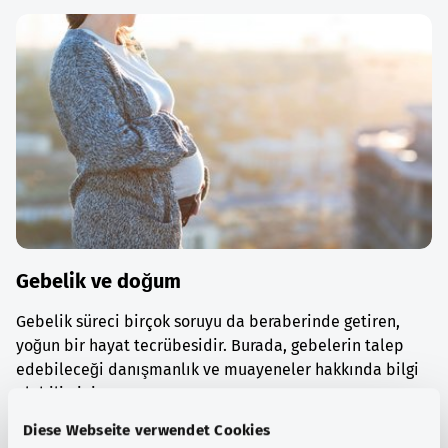
Gebelik ve doğum
Gebelik süreci birçok soruyu da beraberinde getiren,
yoğun bir hayat tecrübesidir. Burada, gebelerin talep
edebileceği danışmanlık ve muayeneler hakkında bilgi
alabilirsiniz.
Diese Webseite verwendet Cookies
Ayrıntılı bilgi edinin