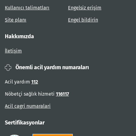
Kullanıcı talimatları
Engelsiz erişim
Site planı
Engel bildirin
Hakkımızda
İletişim
Önemli acil yardım numaraları
Acil yardım
112
Nöbetçi sağlık hizmeti
116117
Acil cagri numaralari
Sertifikasyonlar