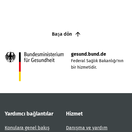
Başa dön
gesund.bund.de
Federal Sağlık Bakanlığı'nın
bir hizmetidir.
Yardımcı bağlantılar
Hizmet
Konulara genel bakış
Danışma ve yardım