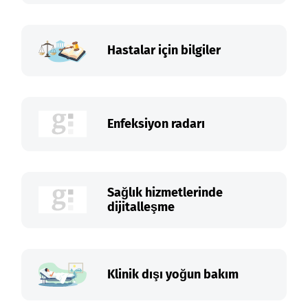
Hastalar için bilgiler
Enfeksiyon radarı
Sağlık hizmetlerinde
dijitalleşme
Klinik dışı yoğun bakım