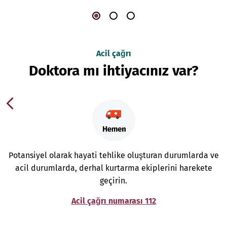
Acil çağrı
Doktora mı ihtiyacınız var?
Potansiyel olarak hayati tehlike oluşturan durumlarda ve
acil durumlarda, derhal kurtarma ekiplerini harekete
geçirin.
Acil çağrı numarası 112