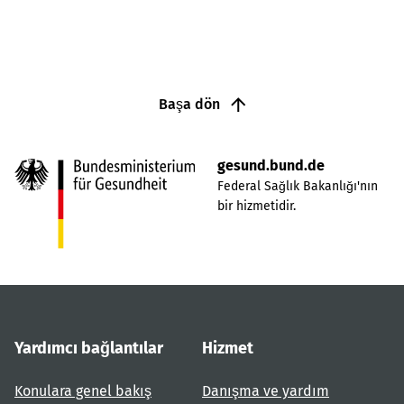
Başa dön
gesund.bund.de
Federal Sağlık Bakanlığı'nın
bir hizmetidir.
Yardımcı bağlantılar
Hizmet
Konulara genel bakış
Danışma ve yardım