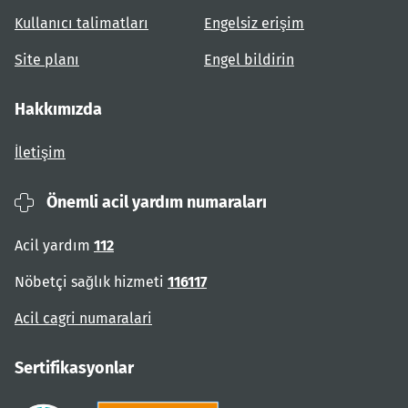
Kullanıcı talimatları
Engelsiz erişim
Site planı
Engel bildirin
Hakkımızda
İletişim
Önemli acil yardım numaraları
Acil yardım
112
Nöbetçi sağlık hizmeti
116117
Acil cagri numaralari
Sertifikasyonlar