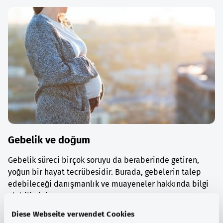
Gebelik ve doğum
Gebelik süreci birçok soruyu da beraberinde getiren,
yoğun bir hayat tecrübesidir. Burada, gebelerin talep
edebileceği danışmanlık ve muayeneler hakkında bilgi
alabilirsiniz.
Diese Webseite verwendet Cookies
Ayrıntılı bilgi edinin