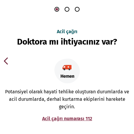
Acil çağrı
Doktora mı ihtiyacınız var?
Potansiyel olarak hayati tehlike oluşturan durumlarda ve
acil durumlarda, derhal kurtarma ekiplerini harekete
geçirin.
Acil çağrı numarası 112