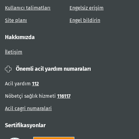
Kullanıcı talimatları
Engelsiz erişim
Site planı
Engel bildirin
Hakkımızda
İletişim
Önemli acil yardım numaraları
Acil yardım
112
Nöbetçi sağlık hizmeti
116117
Acil cagri numaralari
Sertifikasyonlar