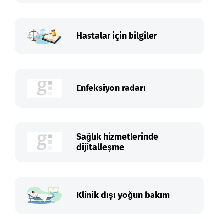
Hastalar için bilgiler
Enfeksiyon radarı
Sağlık hizmetlerinde
dijitalleşme
Klinik dışı yoğun bakım