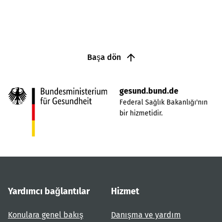
Başa dön
gesund.bund.de
Federal Sağlık Bakanlığı'nın
bir hizmetidir.
Yardımcı bağlantılar
Hizmet
Konulara genel bakış
Danışma ve yardım