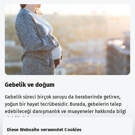
Gebelik ve doğum
Gebelik süreci birçok soruyu da beraberinde getiren,
yoğun bir hayat tecrübesidir. Burada, gebelerin talep
edebileceği danışmanlık ve muayeneler hakkında bilgi
alabilirsiniz.
Diese Webseite verwendet Cookies
Ayrıntılı bilgi edinin