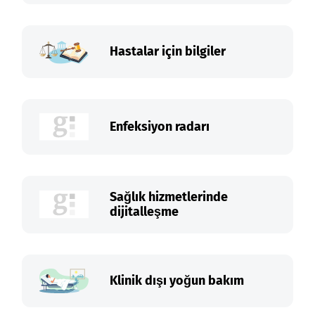
Hastalar için bilgiler
Enfeksiyon radarı
Sağlık hizmetlerinde
dijitalleşme
Klinik dışı yoğun bakım