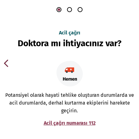
Acil çağrı
Doktora mı ihtiyacınız var?
Potansiyel olarak hayati tehlike oluşturan durumlarda ve
acil durumlarda, derhal kurtarma ekiplerini harekete
geçirin.
Acil çağrı numarası 112