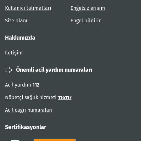
Kullanıcı talimatları
Engelsiz erişim
Site planı
Engel bildirin
Hakkımızda
İletişim
Önemli acil yardım numaraları
Acil yardım
112
Nöbetçi sağlık hizmeti
116117
Acil cagri numaralari
Sertifikasyonlar