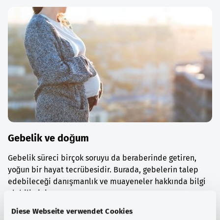
Gebelik ve doğum
Gebelik süreci birçok soruyu da beraberinde getiren,
yoğun bir hayat tecrübesidir. Burada, gebelerin talep
edebileceği danışmanlık ve muayeneler hakkında bilgi
alabilirsiniz.
Diese Webseite verwendet Cookies
Ayrıntılı bilgi edinin