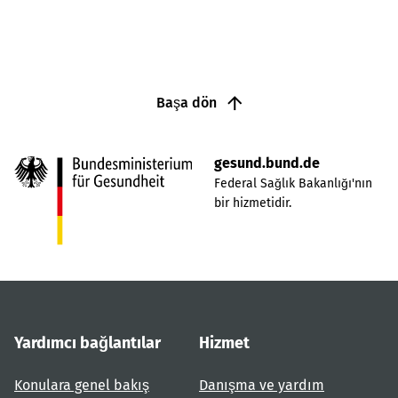
Başa dön
gesund.bund.de
Federal Sağlık Bakanlığı'nın
bir hizmetidir.
Yardımcı bağlantılar
Hizmet
Konulara genel bakış
Danışma ve yardım