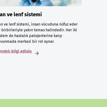
an ve lenf sistemi
n ve lenf sistemi, insan vücuduna nüfuz eder
 birbirleriyle yakın temas halindedir. Her iki
stem de hastalık patojenlerine karşı
vunmada merkezi bir rol oynar.
rıntılı bilgi edinin