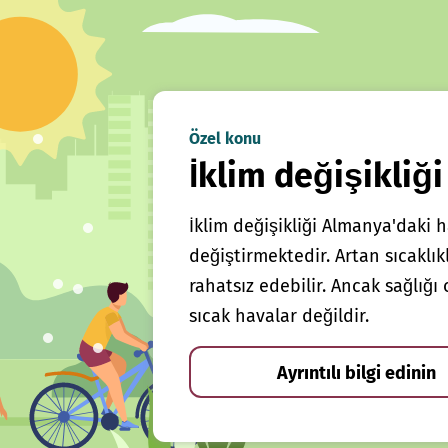
Özel konu
İklim değişikliği
İklim değişikliği Almanya'daki h
değiştirmektedir. Artan sıcaklı
rahatsız edebilir. Ancak sağlığ
sıcak havalar değildir.
Ayrıntılı bilgi edinin