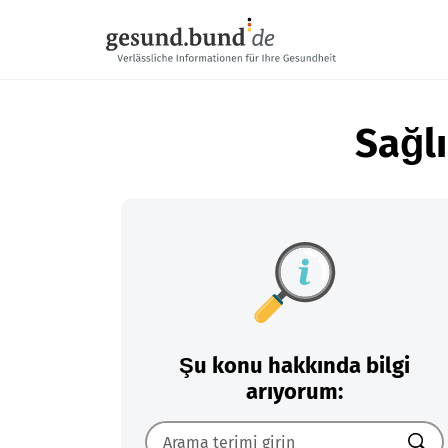
Gezinme menüsünü atla
Sağlı
Şu konu hakkında bilgi
arıyorum: