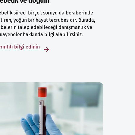
ebelik ve doğum
belik süreci birçok soruyu da beraberinde
tiren, yoğun bir hayat tecrübesidir. Burada,
belerin talep edebileceği danışmanlık ve
ayeneler hakkında bilgi alabilirsiniz.
rıntılı bilgi edinin