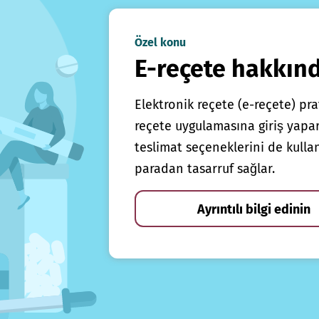
Özel konu
E-reçete hakkın
Elektronik reçete (e-reçete) prat
reçete uygulamasına giriş yapars
teslimat seçeneklerini de kulla
paradan tasarruf sağlar.
Ayrıntılı bilgi edinin