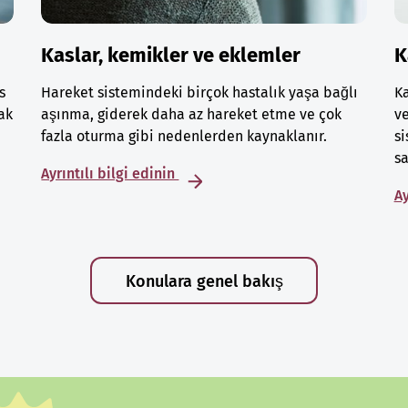
Kaslar, kemikler ve eklemler
K
s
Hareket sistemindeki birçok hastalık yaşa bağlı
Ka
ak
aşınma, giderek daha az hareket etme ve çok
ve
fazla oturma gibi nedenlerden kaynaklanır.
si
sa
Ayrıntılı bilgi edinin
Ay
Konulara genel bakış