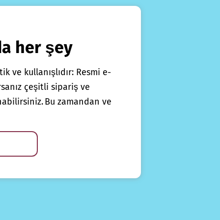
da her şey
ik ve kullanışlıdır: Resmi e-
anız çeşitli sipariş ve
nabilirsiniz. Bu zamandan ve