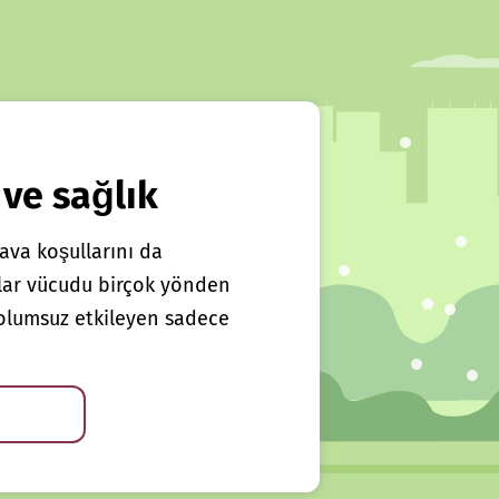
 ve sağlık
ava koşullarını da
klar vücudu birçok yönden
ı olumsuz etkileyen sadece