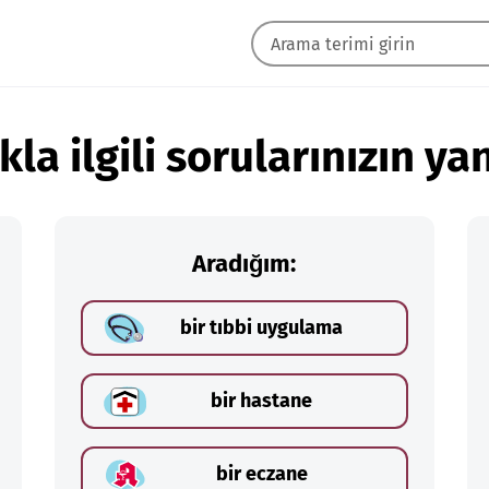
kla ilgili sorularınızın yan
Aradığım:
bir tıbbi uygulama
bir hastane
bir eczane