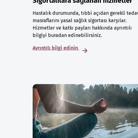
Sigortalılara sağlanan hizmetler
Hastalık durumunda, tıbbi açıdan gerekli teda
masraflarını yasal sağlık sigortası karşılar.
Hizmetler ve katkı payları hakkında ayrıntılı
bilgiyi buradan edinebilirsiniz.
Ayrıntılı bilgi edinin