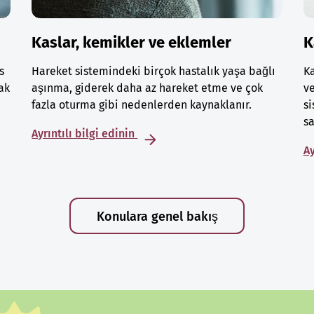
Kaslar, kemikler ve eklemler
K
s
Hareket sistemindeki birçok hastalık yaşa bağlı
Ka
ak
aşınma, giderek daha az hareket etme ve çok
ve
fazla oturma gibi nedenlerden kaynaklanır.
si
sa
Ayrıntılı bilgi edinin
Ay
Konulara genel bakış