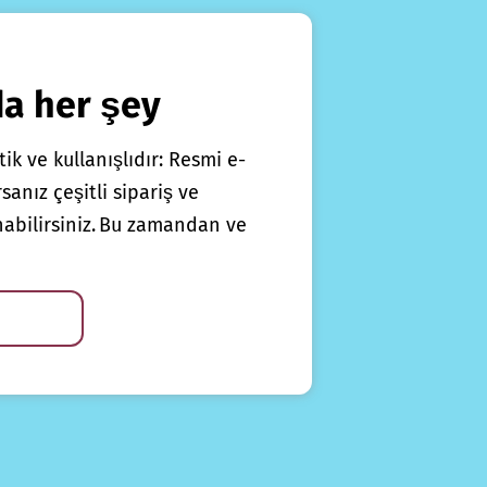
da her şey
ik ve kullanışlıdır: Resmi e-
anız çeşitli sipariş ve
nabilirsiniz. Bu zamandan ve