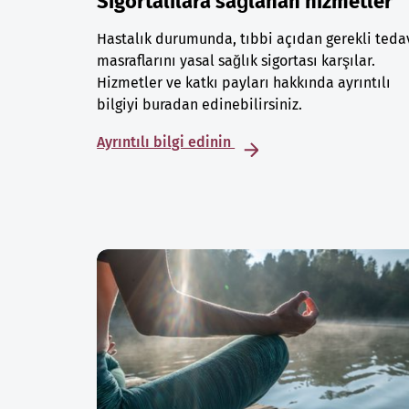
Sigortalılara sağlanan hizmetler
Hastalık durumunda, tıbbi açıdan gerekli teda
masraflarını yasal sağlık sigortası karşılar.
Hizmetler ve katkı payları hakkında ayrıntılı
bilgiyi buradan edinebilirsiniz.
Ayrıntılı bilgi edinin