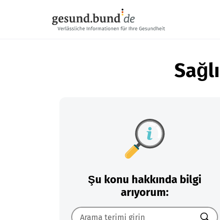
Gezinme menüsünü atla
Sağlı
Şu konu hakkında bilgi
arıyorum: