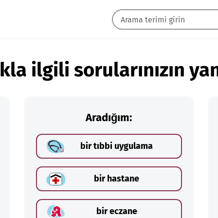
kla ilgili sorularınızın yan
Aradığım:
bir tıbbi uygulama
bir hastane
bir eczane