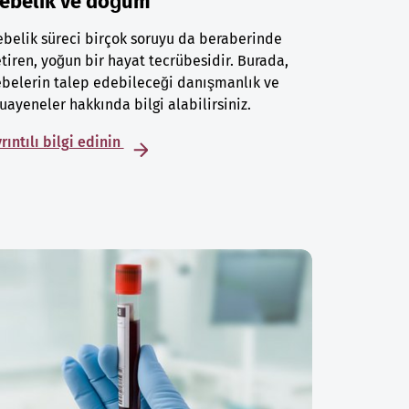
ebelik ve doğum
belik süreci birçok soruyu da beraberinde
tiren, yoğun bir hayat tecrübesidir. Burada,
belerin talep edebileceği danışmanlık ve
ayeneler hakkında bilgi alabilirsiniz.
rıntılı bilgi edinin