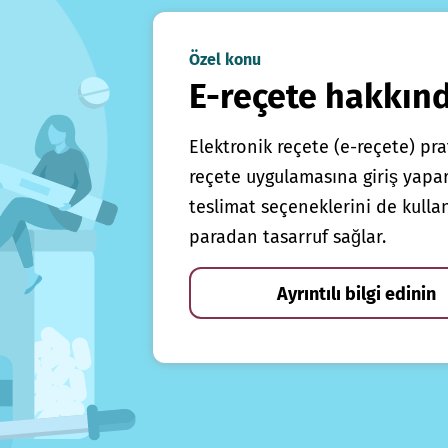
Özel konu
E-reçete hakkın
Elektronik reçete (e-reçete) prat
reçete uygulamasına giriş yapars
teslimat seçeneklerini de kulla
paradan tasarruf sağlar.
Ayrıntılı bilgi edinin