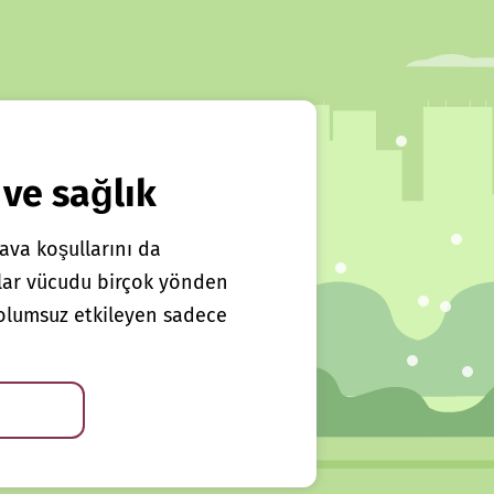
 ve sağlık
ava koşullarını da
klar vücudu birçok yönden
ı olumsuz etkileyen sadece