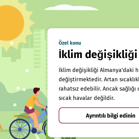
Özel konu
İklim değişikliği
İklim değişikliği Almanya'daki h
değiştirmektedir. Artan sıcaklı
rahatsız edebilir. Ancak sağlığ
sıcak havalar değildir.
Ayrıntılı bilgi edinin