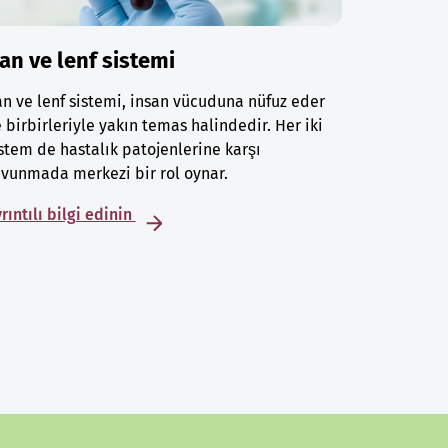
an ve lenf sistemi
n ve lenf sistemi, insan vücuduna nüfuz eder
 birbirleriyle yakın temas halindedir. Her iki
stem de hastalık patojenlerine karşı
vunmada merkezi bir rol oynar.
rıntılı bilgi edinin