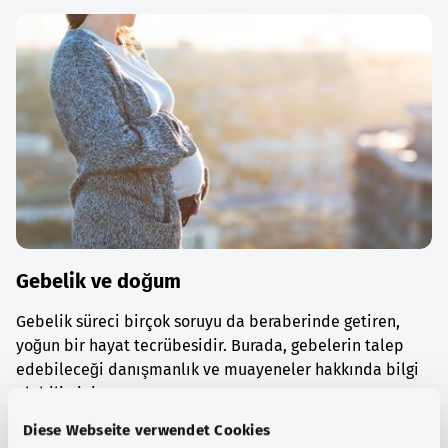
Gebelik ve doğum
Gebelik süreci birçok soruyu da beraberinde getiren,
yoğun bir hayat tecrübesidir. Burada, gebelerin talep
edebileceği danışmanlık ve muayeneler hakkında bilgi
alabilirsiniz.
Diese Webseite verwendet Cookies
Ayrıntılı bilgi edinin