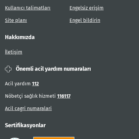
Kullanıcı talimatları
Engelsiz erişim
Site planı
Engel bildirin
Hakkımızda
İletişim
Önemli acil yardım numaraları
Acil yardım
112
Nöbetçi sağlık hizmeti
116117
Acil cagri numaralari
Sertifikasyonlar