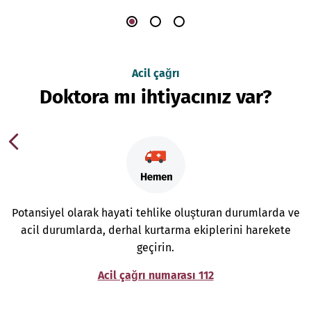
Acil çağrı
Doktora mı ihtiyacınız var?
Potansiyel olarak hayati tehlike oluşturan durumlarda ve
acil durumlarda, derhal kurtarma ekiplerini harekete
geçirin.
Acil çağrı numarası 112