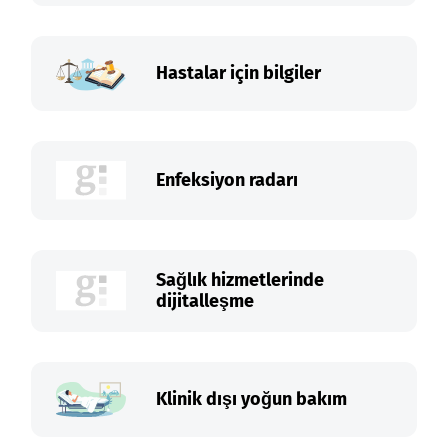
Hastalar için bilgiler
Enfeksiyon radarı
Sağlık hizmetlerinde
dijitalleşme
Klinik dışı yoğun bakım