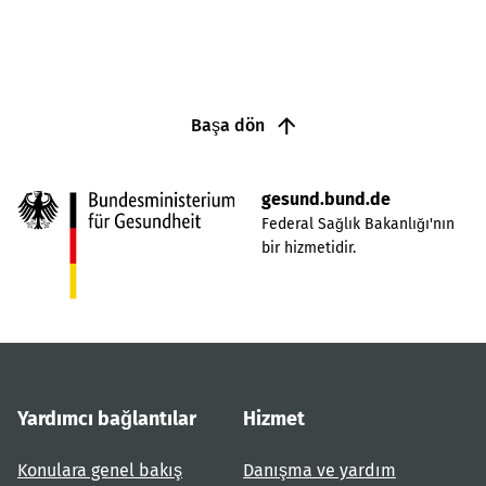
Başa dön
gesund.bund.de
Federal Sağlık Bakanlığı'nın
bir hizmetidir.
Yardımcı bağlantılar
Hizmet
Konulara genel bakış
Danışma ve yardım