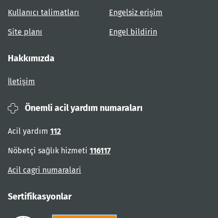
Kullanıcı talimatları
Engelsiz erişim
Site planı
Engel bildirin
Hakkımızda
İletişim
Önemli acil yardım numaraları
Acil yardım
112
Nöbetçi sağlık hizmeti
116117
Acil cagri numaralari
Sertifikasyonlar