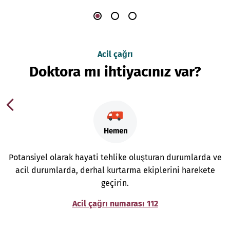
Acil çağrı
Doktora mı ihtiyacınız var?
Potansiyel olarak hayati tehlike oluşturan durumlarda ve
acil durumlarda, derhal kurtarma ekiplerini harekete
geçirin.
Acil çağrı numarası 112