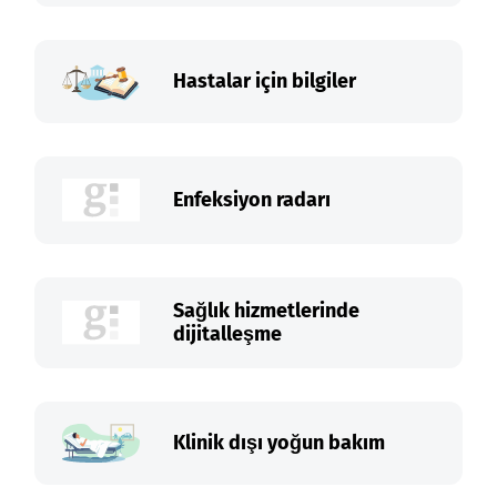
Hastalar için bilgiler
Enfeksiyon radarı
Sağlık hizmetlerinde
dijitalleşme
Klinik dışı yoğun bakım