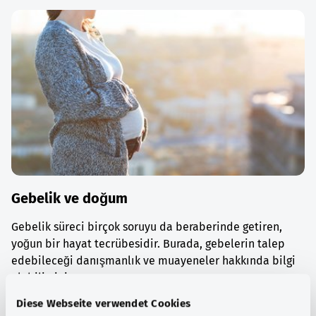
Gebelik ve doğum
Gebelik süreci birçok soruyu da beraberinde getiren,
yoğun bir hayat tecrübesidir. Burada, gebelerin talep
edebileceği danışmanlık ve muayeneler hakkında bilgi
alabilirsiniz.
Diese Webseite verwendet Cookies
Ayrıntılı bilgi edinin