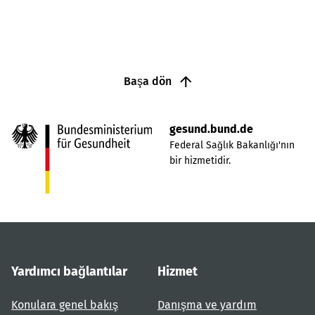
Başa dön
gesund.bund.de
Federal Sağlık Bakanlığı'nın
bir hizmetidir.
Yardımcı bağlantılar
Hizmet
Konulara genel bakış
Danışma ve yardım