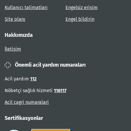
Kullanıcı talimatları
Engelsiz erişim
Site planı
Engel bildirin
Hakkımızda
İletişim
Önemli acil yardım numaraları
Acil yardım
112
Nöbetçi sağlık hizmeti
116117
Acil cagri numaralari
Sertifikasyonlar