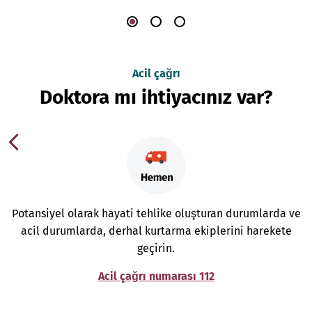
Acil çağrı
Doktora mı ihtiyacınız var?
Potansiyel olarak hayati tehlike oluşturan durumlarda ve
acil durumlarda, derhal kurtarma ekiplerini harekete
geçirin.
Acil çağrı numarası 112