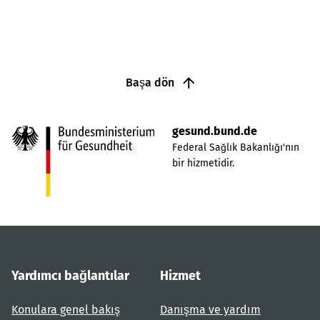
Başa dön
gesund.bund.de
Federal Sağlık Bakanlığı'nın
bir hizmetidir.
Yardımcı bağlantılar
Hizmet
Konulara genel bakış
Danışma ve yardım