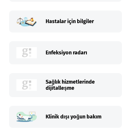
Hastalar için bilgiler
Enfeksiyon radarı
Sağlık hizmetlerinde
dijitalleşme
Klinik dışı yoğun bakım