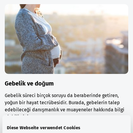
Gebelik ve doğum
Gebelik süreci birçok soruyu da beraberinde getiren,
yoğun bir hayat tecrübesidir. Burada, gebelerin talep
edebileceği danışmanlık ve muayeneler hakkında bilgi
alabilirsiniz.
Diese Webseite verwendet Cookies
Ayrıntılı bilgi edinin