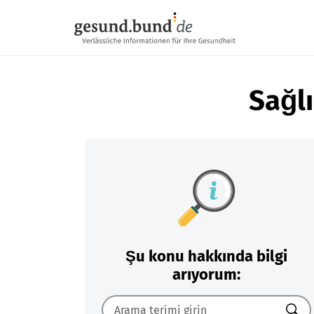
Gezinme menüsünü atla
Sağlı
Şu konu hakkında bilgi
arıyorum: