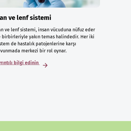
an ve lenf sistemi
n ve lenf sistemi, insan vücuduna nüfuz eder
 birbirleriyle yakın temas halindedir. Her iki
stem de hastalık patojenlerine karşı
vunmada merkezi bir rol oynar.
rıntılı bilgi edinin