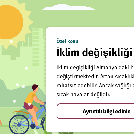
Özel konu
İklim değişikliği
İklim değişikliği Almanya'daki h
değiştirmektedir. Artan sıcaklı
rahatsız edebilir. Ancak sağlığ
sıcak havalar değildir.
Ayrıntılı bilgi edinin