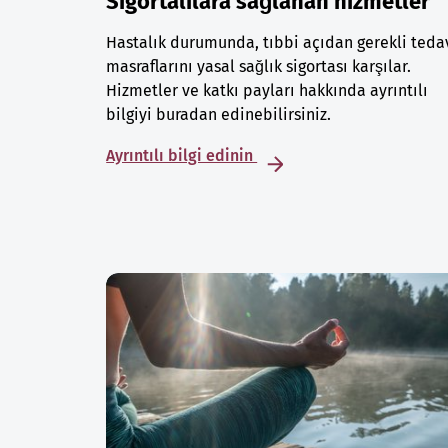
Sigortalılara sağlanan hizmetler
Hastalık durumunda, tıbbi açıdan gerekli teda
masraflarını yasal sağlık sigortası karşılar.
Hizmetler ve katkı payları hakkında ayrıntılı
bilgiyi buradan edinebilirsiniz.
Ayrıntılı bilgi edinin