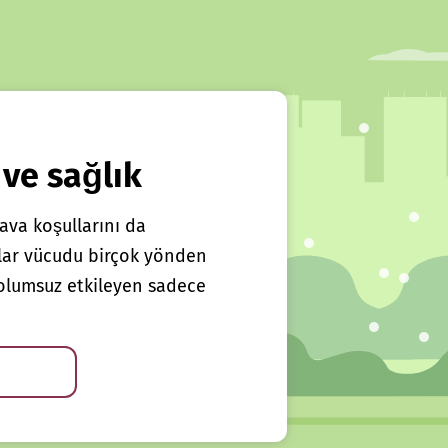
 ve sağlık
ava koşullarını da
klar vücudu birçok yönden
ı olumsuz etkileyen sadece