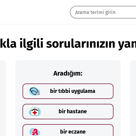
kla ilgili sorularınızın yan
Aradığım:
bir tıbbi uygulama
bir hastane
bir eczane