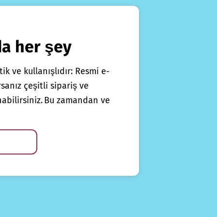
da her şey
ik ve kullanışlıdır: Resmi e-
anız çeşitli sipariş ve
nabilirsiniz. Bu zamandan ve