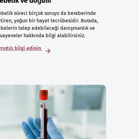
ebelik ve doğum
belik süreci birçok soruyu da beraberinde
tiren, yoğun bir hayat tecrübesidir. Burada,
belerin talep edebileceği danışmanlık ve
ayeneler hakkında bilgi alabilirsiniz.
rıntılı bilgi edinin