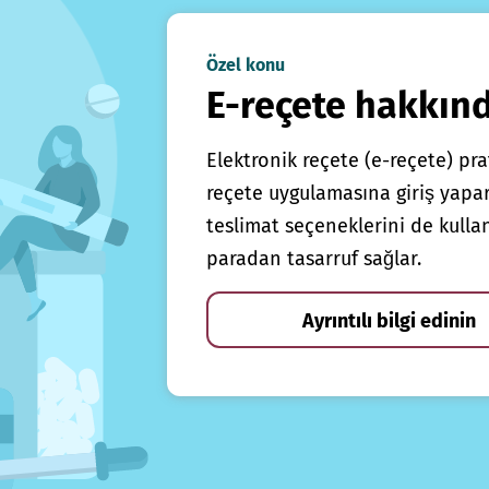
Özel konu
E-reçete hakkın
Elektronik reçete (e-reçete) prat
reçete uygulamasına giriş yapars
teslimat seçeneklerini de kulla
paradan tasarruf sağlar.
Ayrıntılı bilgi edinin