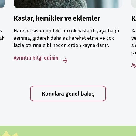
Kaslar, kemikler ve eklemler
K
s
Hareket sistemindeki birçok hastalık yaşa bağlı
Ka
ak
aşınma, giderek daha az hareket etme ve çok
ve
fazla oturma gibi nedenlerden kaynaklanır.
si
sa
Ayrıntılı bilgi edinin
Ay
Konulara genel bakış