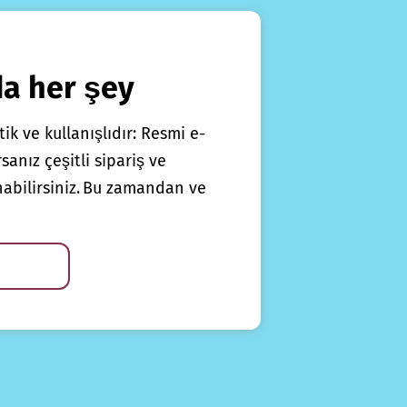
da her şey
ik ve kullanışlıdır: Resmi e-
anız çeşitli sipariş ve
nabilirsiniz. Bu zamandan ve