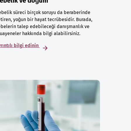
ebelik ve doğum
belik süreci birçok soruyu da beraberinde
tiren, yoğun bir hayat tecrübesidir. Burada,
belerin talep edebileceği danışmanlık ve
ayeneler hakkında bilgi alabilirsiniz.
rıntılı bilgi edinin