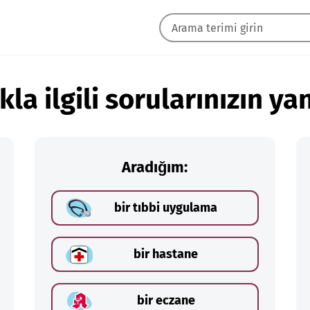
kla ilgili sorularınızın yan
Aradığım:
bir tıbbi uygulama
bir hastane
bir eczane