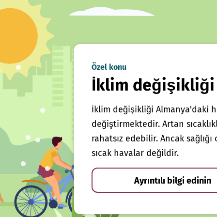
Özel konu
İklim değişikliği
İklim değişikliği Almanya'daki h
değiştirmektedir. Artan sıcaklı
rahatsız edebilir. Ancak sağlığ
sıcak havalar değildir.
Ayrıntılı bilgi edinin