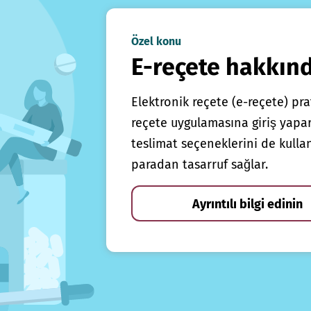
Özel konu
E-reçete hakkın
Elektronik reçete (e-reçete) prat
reçete uygulamasına giriş yapars
teslimat seçeneklerini de kulla
paradan tasarruf sağlar.
Ayrıntılı bilgi edinin