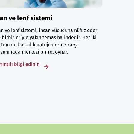
an ve lenf sistemi
n ve lenf sistemi, insan vücuduna nüfuz eder
 birbirleriyle yakın temas halindedir. Her iki
stem de hastalık patojenlerine karşı
vunmada merkezi bir rol oynar.
rıntılı bilgi edinin