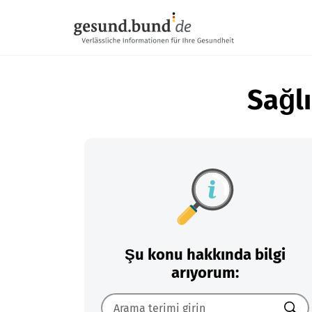
Gezinme menüsünü atla
Sağlı
Şu konu hakkında bilgi
arıyorum: