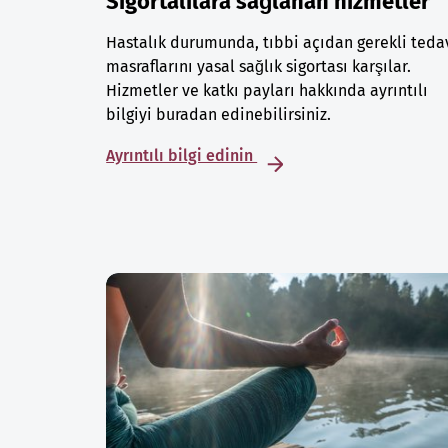
Sigortalılara sağlanan hizmetler
Hastalık durumunda, tıbbi açıdan gerekli teda
masraflarını yasal sağlık sigortası karşılar.
Hizmetler ve katkı payları hakkında ayrıntılı
bilgiyi buradan edinebilirsiniz.
Ayrıntılı bilgi edinin