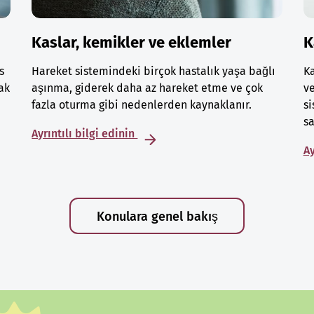
Kaslar, kemikler ve eklemler
K
s
Hareket sistemindeki birçok hastalık yaşa bağlı
Ka
ak
aşınma, giderek daha az hareket etme ve çok
ve
fazla oturma gibi nedenlerden kaynaklanır.
si
sa
Ayrıntılı bilgi edinin
Ay
Konulara genel bakış