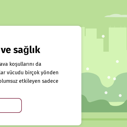
 ve sağlık
ava koşullarını da
klar vücudu birçok yönden
ı olumsuz etkileyen sadece